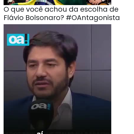
O que você achou da escolha de
Flávio Bolsonaro? #OAntagonista