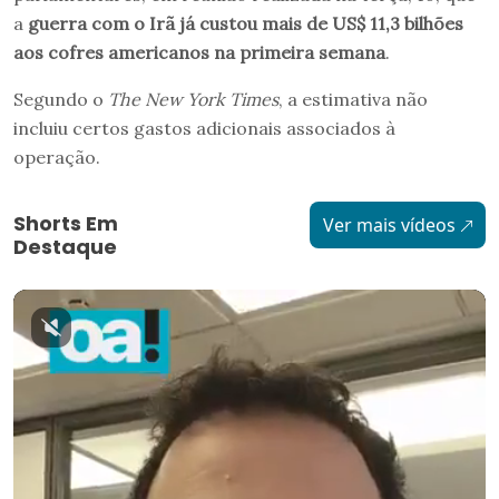
a
guerra com o Irã já custou mais de US$ 11,3 bilhões
aos cofres americanos na primeira semana
.
Segundo o
The New York Times
, a estimativa não
incluiu certos gastos adicionais associados à
operação.
Shorts Em
Ver mais vídeos
Destaque