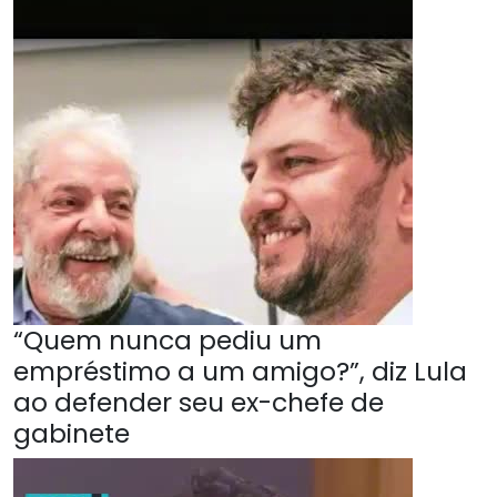
“Quem nunca pediu um
empréstimo a um amigo?”, diz Lula
ao defender seu ex-chefe de
gabinete