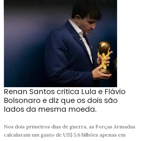
Renan Santos critica Lula e Flávio
Bolsonaro e diz que os dois são
lados da mesma moeda.
Nos dois primeiros dias de guerra, as Forças Armadas
calcularam um gasto de US$ 5,6 bilhões apenas em