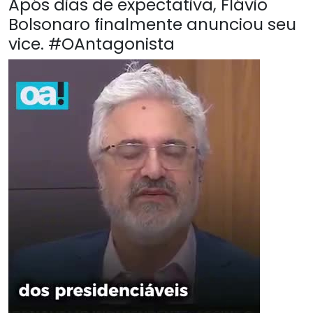
Após dias de expectativa, Flávio
Bolsonaro finalmente anunciou seu
vice. #OAntagonista