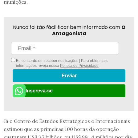
munições.
Nunca foi tão fácil ficar bem informado com
O
Antagonista
Eu concordo em receber notificações | Para obter mais
informações reveja nossa
Política de Privacidade
.
Enviar
Inscreva-se
Já o Centro de Estudos Estratégicos e Internacionais
estimou que as primeiras 100 horas da operação
custaram US$ 3,7 bilhões, ou US$ 891,4 milhões por dia.