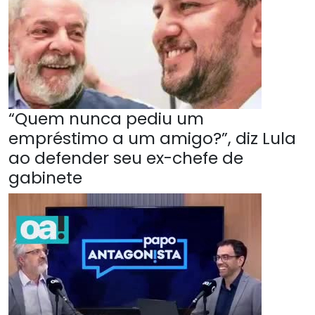
“Quem nunca pediu um
empréstimo a um amigo?”, diz Lula
ao defender seu ex-chefe de
gabinete