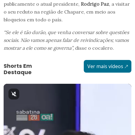
publicamente o atual presidente,
Rodrigo Paz
, a visitar
o seu reduto na região de Chapare, em meio aos
bloqueios em todo o país.
“Se ele é tão durão, que venha conversar sobre questões
sociais. Não vamos apenas falar de reivindicações; vamos
mostrar a ele como se governa”,
disse o cocalero.
Shorts Em
Ver mais vídeos
Destaque