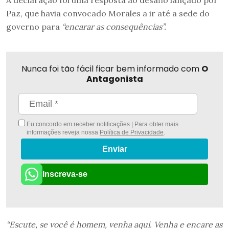
A declaração foi uma resposta ao desafio lançado por
Paz, que havia convocado Morales a ir até a sede do
governo para
“encarar as consequências”.
Nunca foi tão fácil ficar bem informado com
O
Antagonista
Eu concordo em receber notificações | Para obter mais
informações reveja nossa
Política de Privacidade
.
Enviar
Inscreva-se
“Escute, se você é homem, venha aqui. Venha e encare as