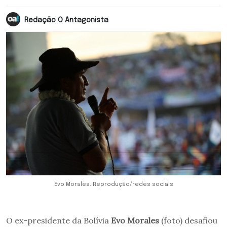
Redação O Antagonista
Evo Morales. Reprodução/redes sociais
O ex-presidente da Bolívia
Evo Morales
(foto) desafiou