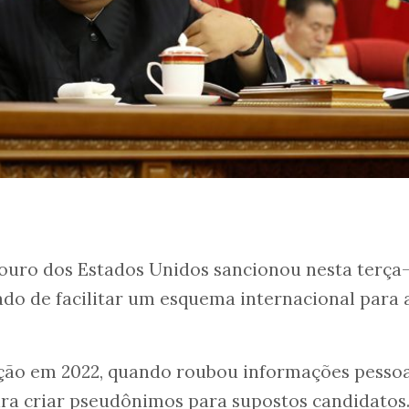
uro dos Estados Unidos sancionou nesta terça-f
do de facilitar um esquema internacional para 
ação em 2022, quando roubou informações pessoa
ra criar pseudônimos para supostos candidatos