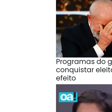
Programas do g
conquistar elei
efeito