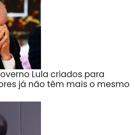
overno Lula criados para
tores já não têm mais o mesmo