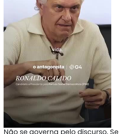
Não se governa pelo discurso. Se