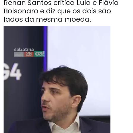
Renan Santos critica Lula e Flávio
Bolsonaro e diz que os dois são
lados da mesma moeda.