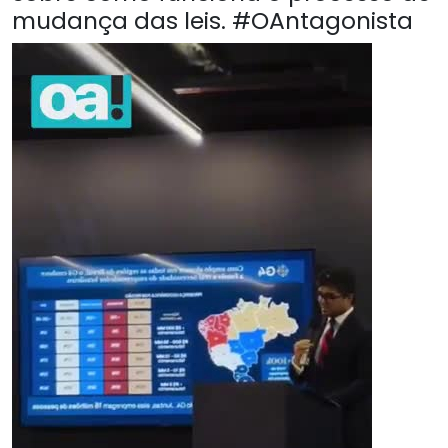
mudança das leis. #OAntagonista