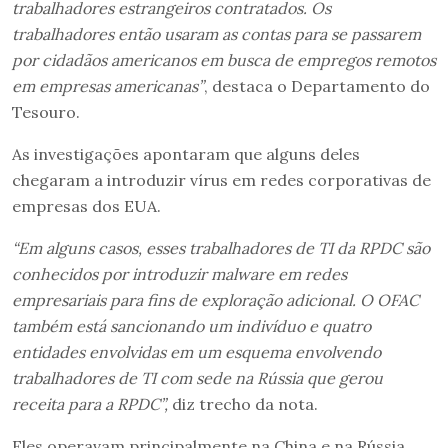
trabalhadores estrangeiros contratados. Os
trabalhadores então usaram as contas para se passarem
por cidadãos americanos em busca de empregos remotos
em empresas americanas”
, destaca o Departamento do
Tesouro.
As investigações apontaram que alguns deles
chegaram a introduzir vírus em redes corporativas de
empresas dos EUA.
“Em alguns casos, esses trabalhadores de TI da RPDC são
conhecidos por introduzir malware em redes
empresariais para fins de exploração adicional. O OFAC
também está sancionando um indivíduo e quatro
entidades envolvidas em um esquema envolvendo
trabalhadores de TI com sede na Rússia que gerou
receita para a RPDC”,
diz trecho da nota.
Eles operavam principalmente na China e na Rússia,