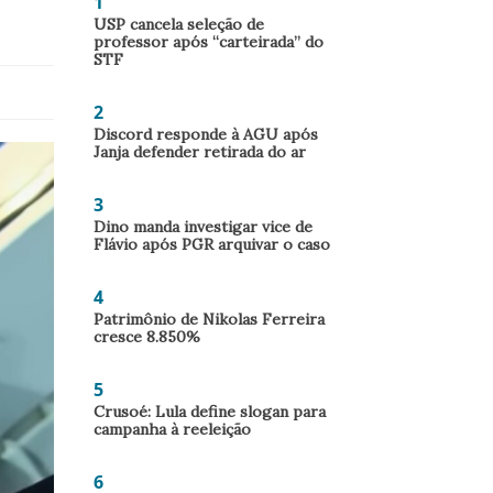
1
USP cancela seleção de
professor após “carteirada” do
STF
2
Discord responde à AGU após
Janja defender retirada do ar
3
Dino manda investigar vice de
Flávio após PGR arquivar o caso
4
Patrimônio de Nikolas Ferreira
cresce 8.850%
5
Crusoé: Lula define slogan para
campanha à reeleição
6