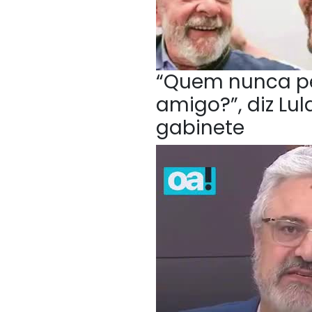
“Quem nunca p
amigo?”, diz Lu
gabinete