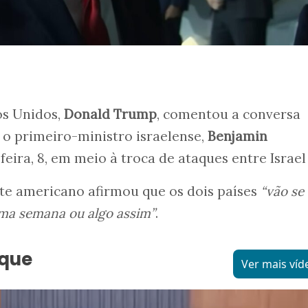
os Unidos,
Donald Trump
, comentou a conversa
 o primeiro-ministro israelense,
Benjamin
feira, 8, em meio à troca de ataques entre Israel 
ente americano afirmou que os dois países
“vão se
uma semana ou algo assim”
.
aque
Ver mais víd