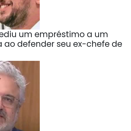
ediu um empréstimo a um
la ao defender seu ex-chefe de