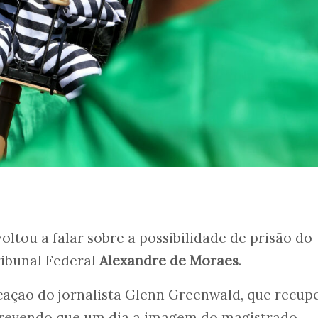
oltou a falar sobre a possibilidade de prisão do
ibunal Federal
Alexandre de Moraes
.
ação do jornalista Glenn Greenwald, que recup
prevendo que um dia a imagem do magistrado