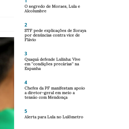
1
O segredo de Moraes, Lula e
Alcolumbre
2
STF pede explicações de Soraya
por denúncias contra vice de
Flávio
3
Quaquá defende Lulinha: Vive
em “condições precárias” na
Espanha
4
Chefes da PF manifestam apoio
a diretor-geral em meio a
tensão com Mendonça
5
Alerta para Lula no Lulômetro