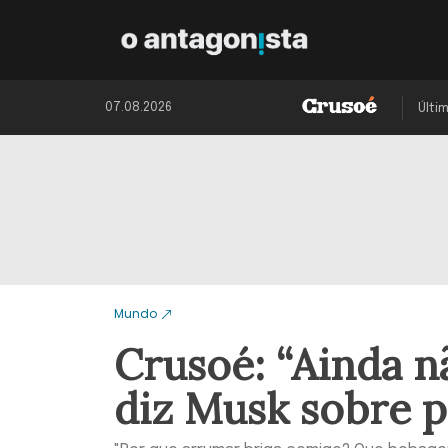
07.08.2026
Últi
Mundo
Crusoé: “Ainda n
diz Musk sobre p