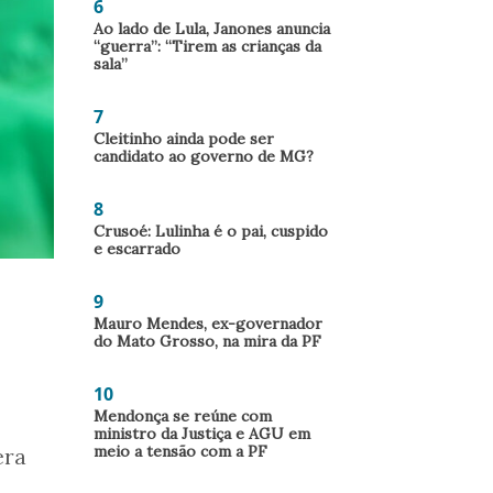
6
Ao lado de Lula, Janones anuncia
“guerra”: “Tirem as crianças da
sala”
7
Cleitinho ainda pode ser
candidato ao governo de MG?
8
Crusoé: Lulinha é o pai, cuspido
e escarrado
9
Mauro Mendes, ex-governador
do Mato Grosso, na mira da PF
10
Mendonça se reúne com
ministro da Justiça e AGU em
meio a tensão com a PF
era