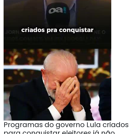
Programas do governo Lula criados
para conquistar eleitores já não