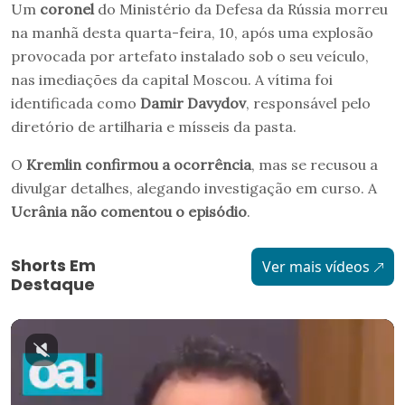
Um
coronel
do Ministério da Defesa da Rússia morreu
na manhã desta quarta-feira, 10, após uma explosão
provocada por artefato instalado sob o seu veículo,
nas imediações da capital Moscou. A vítima foi
identificada como
Damir Davydov
, responsável pelo
diretório de artilharia e mísseis da pasta.
O
Kremlin confirmou a ocorrência
, mas se recusou a
divulgar detalhes, alegando investigação em curso. A
Ucrânia não comentou o episódio
.
Shorts Em
Ver mais vídeos
Destaque