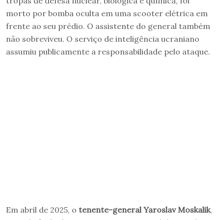
tropas de defesa nuclear, biológica e química, foi
morto por bomba oculta em uma scooter elétrica em
frente ao seu prédio. O assistente do general também
não sobreviveu. O serviço de inteligência ucraniano
assumiu publicamente a responsabilidade pelo ataque.
Em abril de 2025, o
tenente-general Yaroslav Moskalik
,