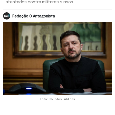
atentados contra militares russos
Redação O Antagonista
Foto: RS/Fotos Públicas