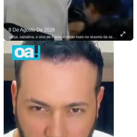
8 De Agosto De 2026
Janja, sabatina, o vice de Flávio e muito mais no resumo da semana. #OAntagonista Se você busca informação com credibilidade, inscreva-se agora e ative o