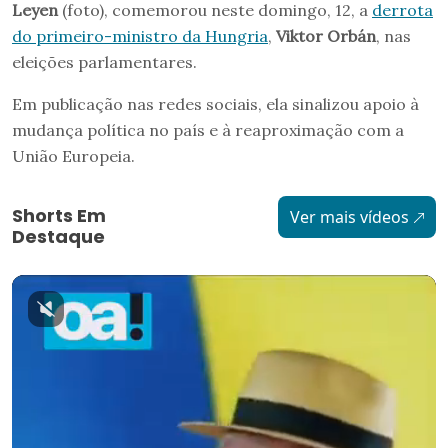
Leyen
(foto), comemorou neste domingo, 12, a
derrota
do primeiro-ministro da Hungria
,
Viktor Orbán
, nas
eleições parlamentares.
Em publicação nas redes sociais, ela sinalizou apoio à
mudança política no país e à reaproximação com a
União Europeia.
Shorts Em
Ver mais vídeos
Destaque