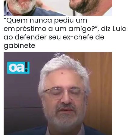
“Quem nunca pediu um
empréstimo a um amigo?”, diz Lula
ao defender seu ex-chefe de
gabinete