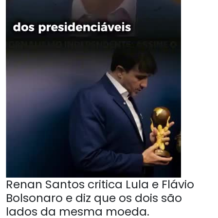
Renan Santos critica Lula e Flávio
Bolsonaro e diz que os dois são
lados da mesma moeda.