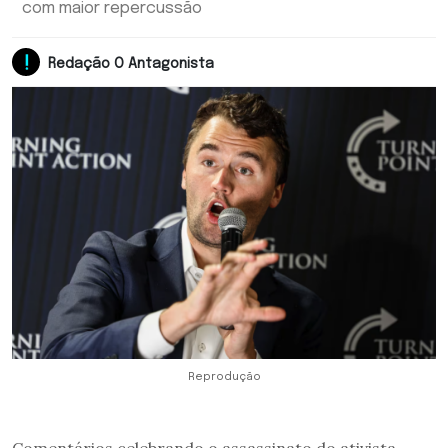
com maior repercussão
Redação O Antagonista
Reprodução