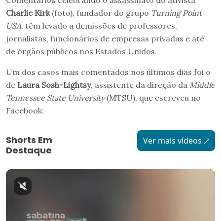
Comentários celebrando o assassinato do ativista
Charlie Kirk
(foto), fundador do grupo
Turning Point
USA
, têm levado a demissões de professores,
jornalistas, funcionários de empresas privadas e até
de órgãos públicos nos Estados Unidos.
Um dos casos mais comentados nos últimos dias foi o
de
Laura Sosh-Lightsy
, assistente da direção da
Middle
Tennessee State University
(MTSU), que escreveu no
Facebook:
Shorts Em
Ver mais vídeos
Destaque