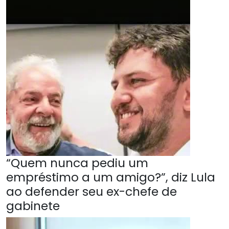
“Quem nunca pediu um
empréstimo a um amigo?”, diz Lula
ao defender seu ex-chefe de
gabinete