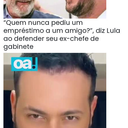
“Quem nunca pediu um
empréstimo a um amigo?”, diz Lula
ao defender seu ex-chefe de
gabinete