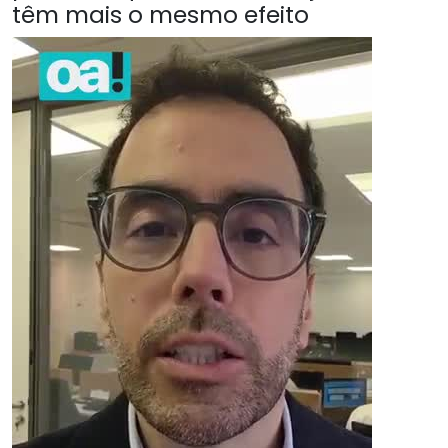
têm mais o mesmo efeito