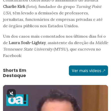
Comentários celebrando o assassinato do ativista
Charlie Kirk
(foto), fundador do grupo
Turning Point
USA
, têm levado a demissões de professores,
jornalistas, funcionários de empresas privadas e até
de órgãos públicos nos Estados Unidos.
Um dos casos mais comentados nos últimos dias foi o
de
Laura Sosh-Lightsy
, assistente da direção da
Middle
Tennessee State University
(MTSU), que escreveu no
Facebook:
Shorts Em
Ver mais vídeos
Destaque