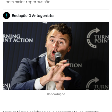
com maior repercussão
Redação O Antagonista
Reprodução