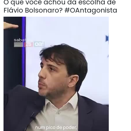
O que você achou da escolha de
Flávio Bolsonaro? #OAntagonista