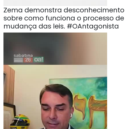
Zema demonstra desconhecimento
sobre como funciona o processo de
mudança das leis. #OAntagonista