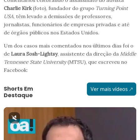
Comentários celebrando o assassinato do ativista
Charlie Kirk
(foto), fundador do grupo
Turning Point
USA
, têm levado a demissões de professores,
jornalistas, funcionários de empresas privadas e até
de órgãos públicos nos Estados Unidos.
Um dos casos mais comentados nos últimos dias foi o
de
Laura Sosh-Lightsy
, assistente da direção da
Middle
Tennessee State University
(MTSU), que escreveu no
Facebook:
Shorts Em
Ver mais vídeos
Destaque