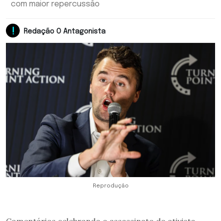
com maior repercussão
Redação O Antagonista
Reprodução