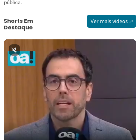
pública.
Shorts Em
Ver mais vídeos
Destaque