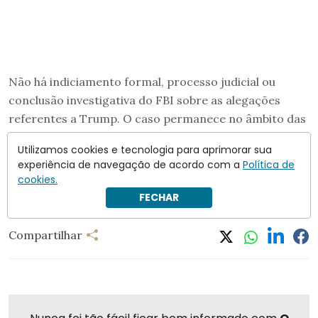
Não há indiciamento formal, processo judicial ou
conclusão investigativa do FBI sobre as alegações
referentes a Trump. O caso permanece no âmbito das
acusações não comprovadas registradas nos arquivos
Utilizamos cookies e tecnologia para aprimorar sua
federais.
experiência de navegação de acordo com a
Política de
cookies.
Donald Trump
Jeffrey Epstein
FECHAR
Compartilhar