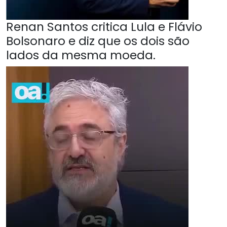
Renan Santos critica Lula e Flávio
Bolsonaro e diz que os dois são
lados da mesma moeda.