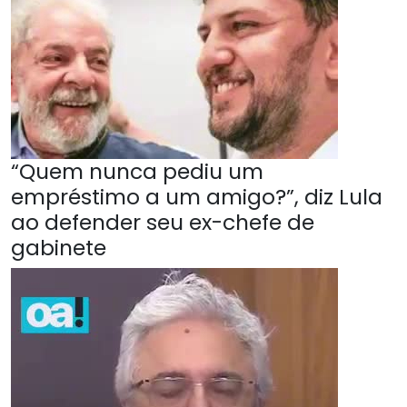
“Quem nunca pediu um
empréstimo a um amigo?”, diz Lula
ao defender seu ex-chefe de
gabinete