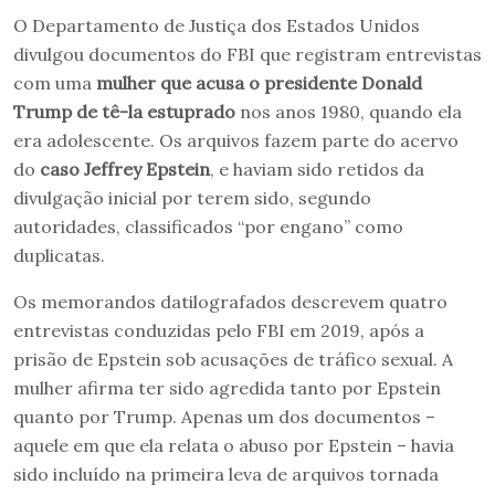
O Departamento de Justiça dos Estados Unidos
divulgou documentos do FBI que registram entrevistas
com uma
mulher que acusa o presidente Donald
Trump de tê-la estuprado
nos anos 1980, quando ela
era adolescente. Os arquivos fazem parte do acervo
do
caso Jeffrey Epstein
, e haviam sido retidos da
divulgação inicial por terem sido, segundo
autoridades, classificados “por engano” como
duplicatas.
Os memorandos datilografados descrevem quatro
entrevistas conduzidas pelo FBI em 2019, após a
prisão de Epstein sob acusações de tráfico sexual. A
mulher afirma ter sido agredida tanto por Epstein
quanto por Trump. Apenas um dos documentos –
aquele em que ela relata o abuso por Epstein – havia
sido incluído na primeira leva de arquivos tornada