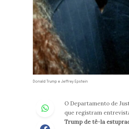
Donald Trump e Jeffrey Epstein
Whastapp
O Departamento de Just
que registram entrevis
Trump de tê-la estupra
Facebook