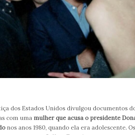
iça dos Estados Unidos divulgou documentos do
tas com uma
mulher que acusa o presidente Don
do
nos anos 1980, quando ela era adolescente. O