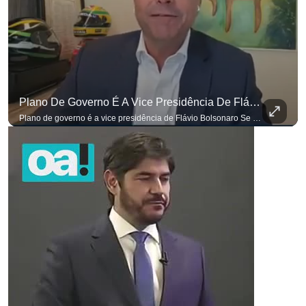
Plano De Governo É A Vice Presidência De Flávio Bolsonaro
para não perder nenhuma atualização!
Ouça O Antagonista nos principais 
Plano de governo é a vice presidência de Flávio Bolsonaro Se você busca informação com credibilidade, inscreva-se agora e ative o