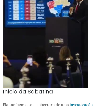
Início da Sabatina
Ela também citou a abertura de uma
investigação