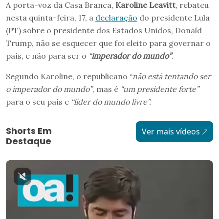
A porta-voz da Casa Branca,
Karoline Leavitt
, rebateu
nesta quinta-feira, 17, a
declaração
do presidente Lula
(PT) sobre o presidente dos Estados Unidos, Donald
Trump, não se esquecer que foi eleito para governar o
país, e não para ser o
“
imperador do mundo”
.
Segundo Karoline, o republicano “
não está tentando ser
o imperador do mundo”
, mas é
“um presidente forte”
para o seu país e
“líder do mundo livre”.
Shorts Em
Ver mais vídeos
Destaque