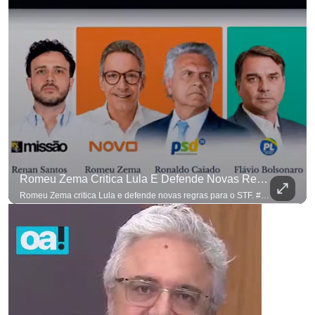
Romeu Zema Critica Lula E Defende Novas Regras Para O STF. #OAntagonista
Romeu Zema critica Lula e defende novas regras para o STF. #OAntagonista Se você busca informação com credibilidade, inscreva-se agora e ative o