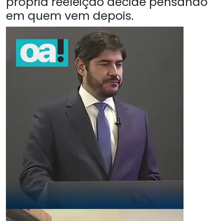
própria reeleição decide pensando
em quem vem depois.