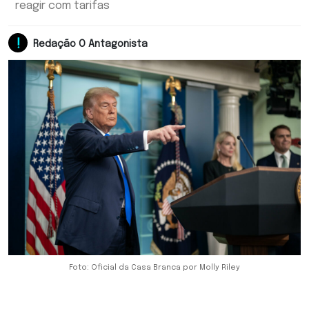
reagir com tarifas
Redação O Antagonista
Foto: Oficial da Casa Branca por Molly Riley