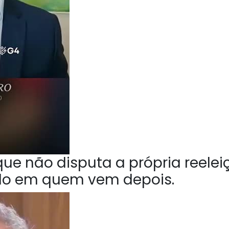
ue não disputa a própria reelei
do em quem vem depois.