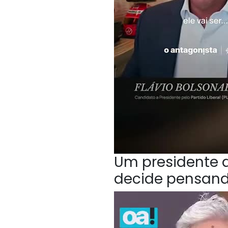
Um presidente q
decide pensan