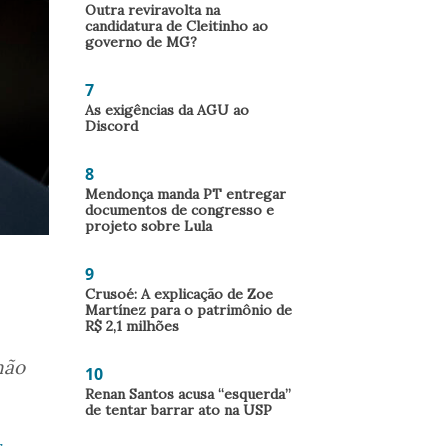
Outra reviravolta na
candidatura de Cleitinho ao
governo de MG?
7
As exigências da AGU ao
Discord
8
Mendonça manda PT entregar
documentos de congresso e
projeto sobre Lula
9
Crusoé: A explicação de Zoe
Martínez para o patrimônio de
R$ 2,1 milhões
não
10
Renan Santos acusa “esquerda”
de tentar barrar ato na USP
r