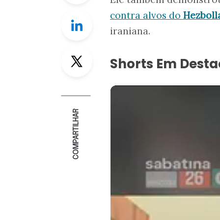
contra alvos do
Hezboll
Linkedin
iraniana.
Twitter
Shorts Em Dest
COMPARTILHAR