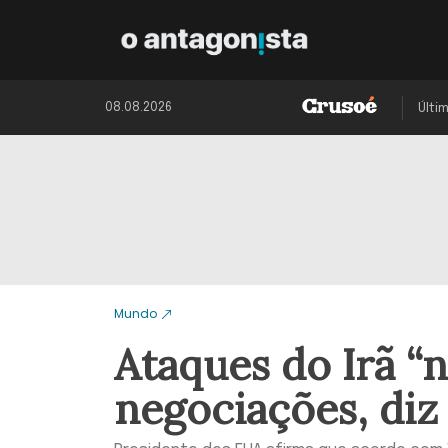
08.08.2026
Últi
Mundo
Ataques do Irã “
negociações, di