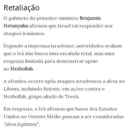
Retaliação
O gabinete do primeiro-ministro
Benjamin
Netanyahu
afirmou que Israel vai responder aos
ataques iranianos.
Segundo a imprensa israelense, autoridades avaliam
que o Irã não busca uma escalada total, mas uma
resposta limitada para demonstrar apoio
ao
Hezbollah
.
A ofensiva ocorre após ataques israelenses a alvos no
Líbano, incluindo Beirute, em ações contra o
Hezbollah, grupo aliado de Teerã.
Em resposta, o Irã afirmou que bases dos Estados
Unidos no Oriente Médio passam a ser consideradas
“alvos legítimos”
.