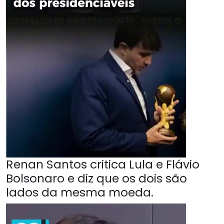
Renan Santos critica Lula e Flávio
Bolsonaro e diz que os dois são
lados da mesma moeda.