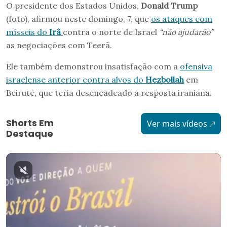
O presidente dos Estados Unidos,
Donald Trump
(foto), afirmou neste domingo, 7, que
os ataques com
mísseis do
Irã
contra o norte de Israel
“não ajudarão”
as negociações com Teerã.
Ele também demonstrou insatisfação com a
ofensiva
israelense anterior contra alvos do
Hezbollah
em
Beirute, que teria desencadeado a resposta iraniana.
Shorts Em
Ver mais vídeos
Destaque