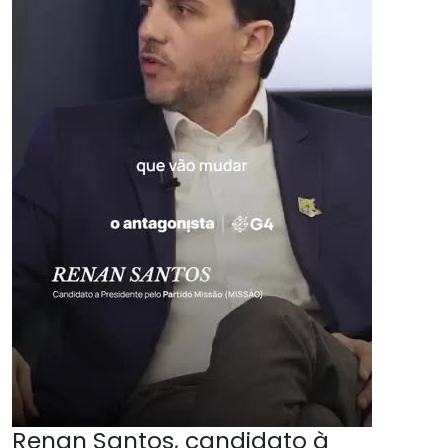
Renan Santos, candidato à