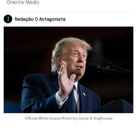
Oriente Médio
Redação O Antagonista
Official White House Photo by Joyce N. Boghosian