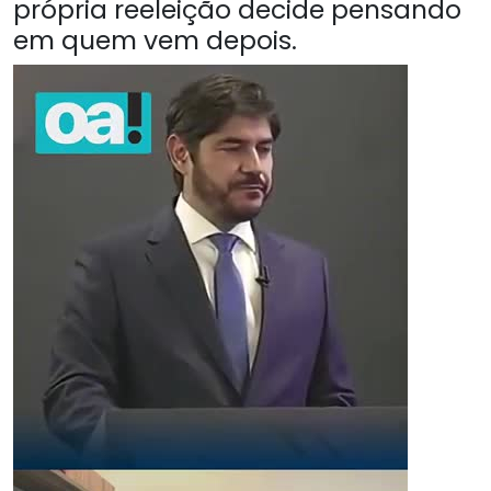
própria reeleição decide pensando
em quem vem depois.