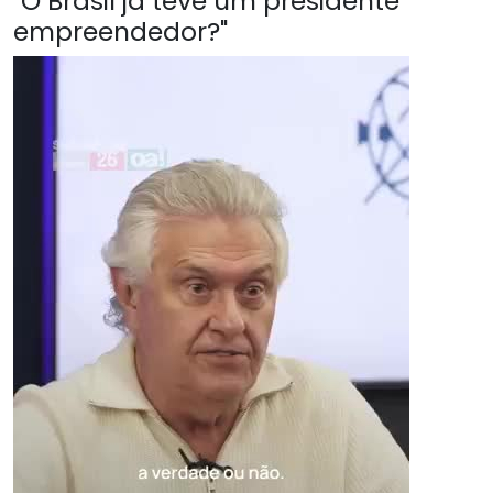
"O Brasil já teve um presidente
empreendedor?"