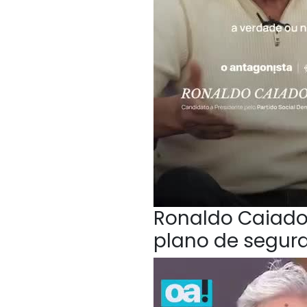
Ronaldo Caiado,
plano de segur