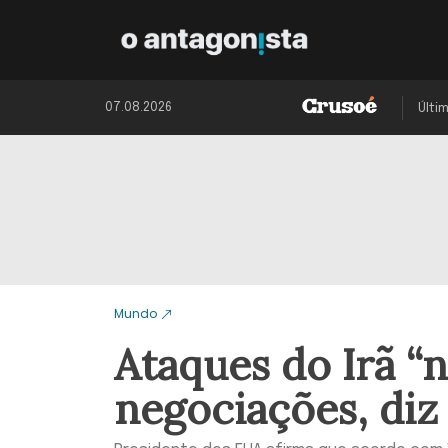
07.08.2026
Últi
Mundo
Ataques do Irã “
negociações, di