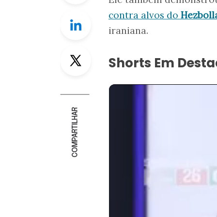
contra alvos do
Hezboll
Linkedin
iraniana.
Twitter
Shorts Em Dest
COMPARTILHAR