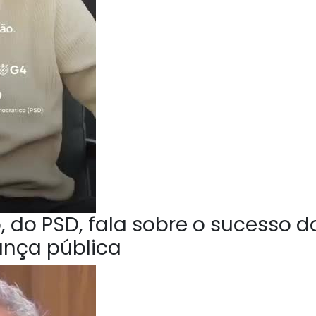
 do PSD, fala sobre o sucesso d
ança pública