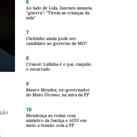
6
Ao lado de Lula, Janones anuncia
“guerra”: “Tirem as crianças da
sala”
7
Cleitinho ainda pode ser
candidato ao governo de MG?
8
Crusoé: Lulinha é o pai, cuspido
e escarrado
9
Mauro Mendes, ex-governador
do Mato Grosso, na mira da PF
10
não
Mendonça se reúne com
ministro da Justiça e AGU em
meio a tensão com a PF
r