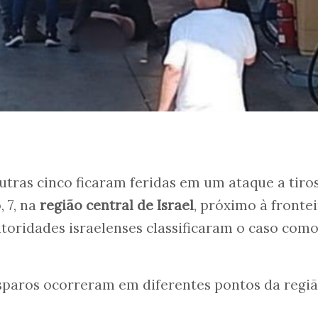
tras cinco ficaram feridas em um ataque a tiro
 7, na
região central de Israel
, próximo à fronte
utoridades israelenses classificaram o caso com
isparos ocorreram em diferentes pontos da regi