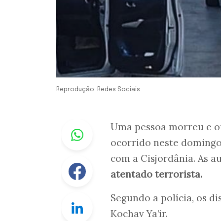
Reprodução: Redes Sociais
Whastapp
Uma pessoa morreu e ou
ocorrido neste domingo,
com a Cisjordânia. As a
Facebook
atentado terrorista.
Segundo a polícia, os d
Linkedin
Kochav Ya’ir.