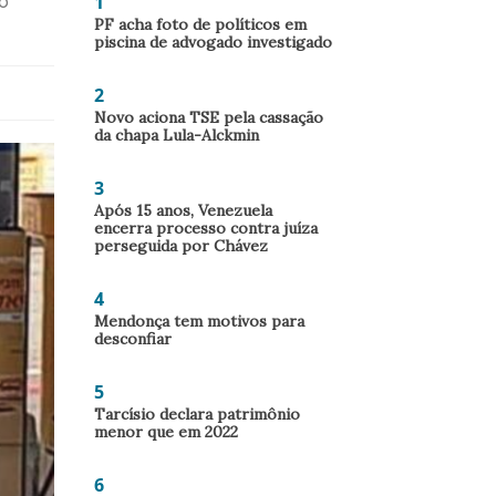
1
do
PF acha foto de políticos em
piscina de advogado investigado
2
Novo aciona TSE pela cassação
da chapa Lula-Alckmin
3
Após 15 anos, Venezuela
encerra processo contra juíza
perseguida por Chávez
4
Mendonça tem motivos para
desconfiar
5
Tarcísio declara patrimônio
menor que em 2022
6