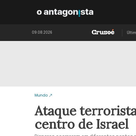
09.08.2026
Últi
Mundo
Ataque terrorist
centro de Israel