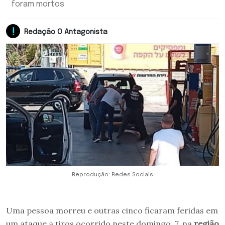
foram mortos
Redação O Antagonista
Reprodução: Redes Sociais
Uma pessoa morreu e outras cinco ficaram feridas em
um ataque a tiros ocorrido neste domingo, 7, na
região