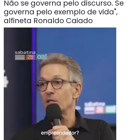
Não se governa pelo discurso. Se
governa pelo exemplo de vida",
alfineta Ronaldo Caiado