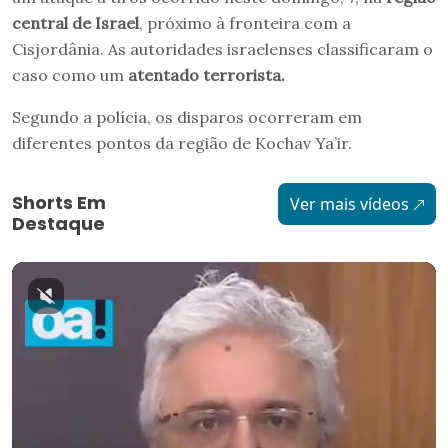
central de Israel
, próximo à fronteira com a
Cisjordânia. As autoridades israelenses classificaram o
caso como um
atentado terrorista.
Segundo a polícia, os disparos ocorreram em
diferentes pontos da região de Kochav Ya’ir.
Shorts Em
Ver mais vídeos
Destaque