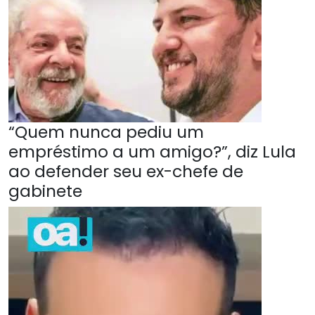
“Quem nunca pediu um
empréstimo a um amigo?”, diz Lula
ao defender seu ex-chefe de
gabinete