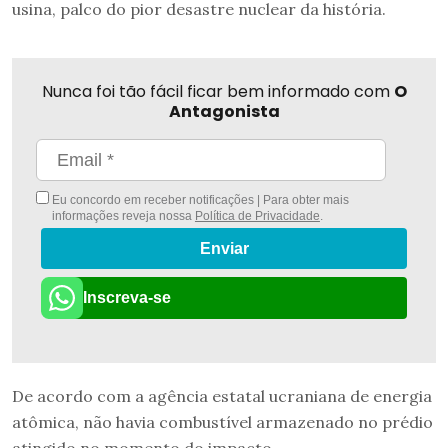
usina, palco do pior desastre nuclear da história.
Nunca foi tão fácil ficar bem informado com
O
Antagonista
Eu concordo em receber notificações | Para obter mais
informações reveja nossa
Política de Privacidade
.
Enviar
Inscreva-se
De acordo com a agência estatal ucraniana de energia
atômica, não havia combustível armazenado no prédio
atingido no momento do impacto.