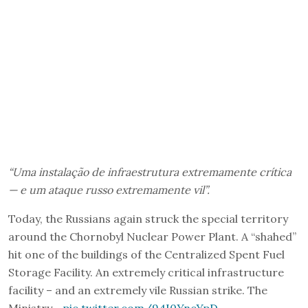
“Uma instalação de infraestrutura extremamente crítica
— e um ataque russo extremamente vil”.
Today, the Russians again struck the special territory
around the Chornobyl Nuclear Power Plant. A “shahed”
hit one of the buildings of the Centralized Spent Fuel
Storage Facility. An extremely critical infrastructure
facility – and an extremely vile Russian strike. The
Ministry…
pic.twitter.com/94I0YncYpD