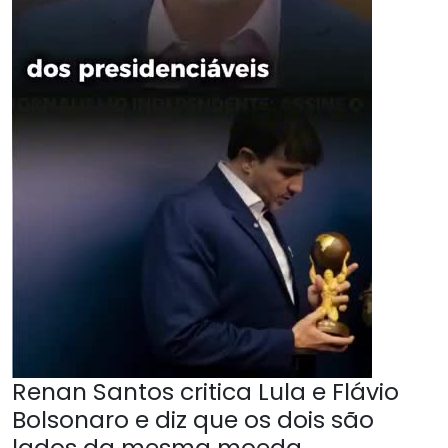
Renan Santos critica Lula e Flávio
Bolsonaro e diz que os dois são
lados da mesma moeda.