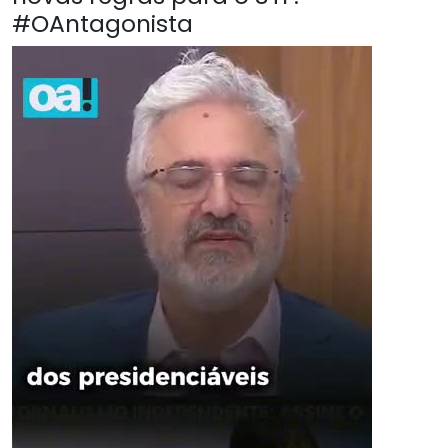
#OAntagonista