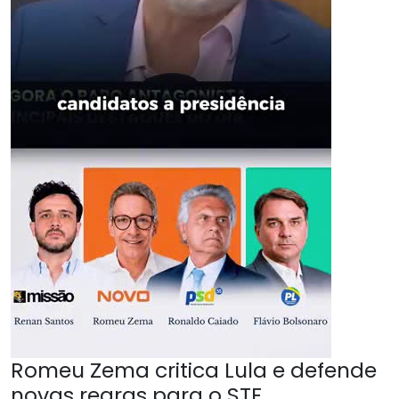
Romeu Zema critica Lula e defende
novas regras para o STF.