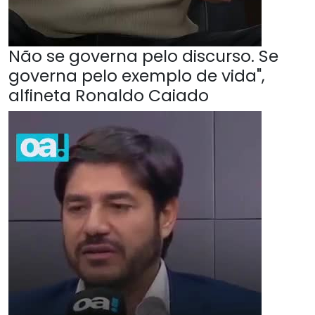
Não se governa pelo discurso. Se
governa pelo exemplo de vida",
alfineta Ronaldo Caiado