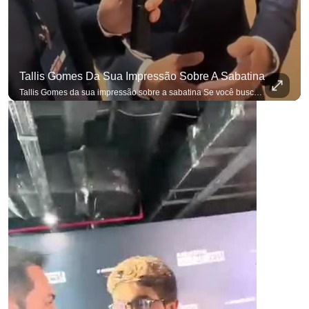
para não perder nenhuma atualização!
Ouça O Antagonista nos principais 
Tallis Gomes Da Sua Impressão Sobre A Sabatina
Tallis Gomes da sua impressão sobre a sabatina Se você busca informação com credibilidade, inscreva-se agora e ative o