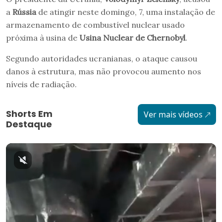
a
Rússia
de atingir neste domingo, 7, uma instalação de
armazenamento de combustível nuclear usado
próxima à usina de
Usina Nuclear de Chernobyl
.
Segundo autoridades ucranianas, o ataque causou
danos à estrutura, mas não provocou aumento nos
níveis de radiação.
Shorts Em
Ver mais vídeos
Destaque