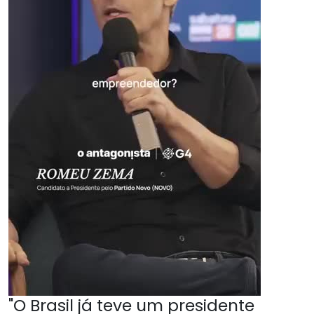
"O Brasil já teve um presidente