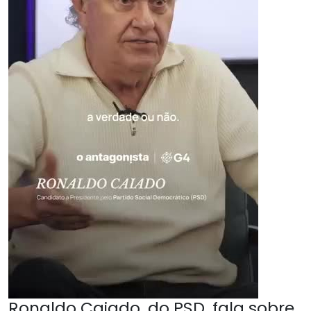
Ronaldo Caiado, do PSD, fala sobre