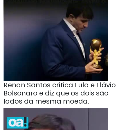
Renan Santos critica Lula e Flávio
Bolsonaro e diz que os dois são
lados da mesma moeda.