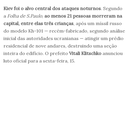
Kiev foi o alvo central dos ataques noturnos
. Segundo
a
Folha de S.Paulo
,
ao menos 21 pessoas morreram na
capital, entre elas três crianças
, após um míssil russo
do modelo Kh-101 — recém-fabricado, segundo análise
inicial das autoridades ucranianas — atingir um prédio
residencial de nove andares, destruindo uma seção
inteira do edifício. O prefeito
Vitali Klitschko
anunciou
luto oficial para a sexta-feira, 15.