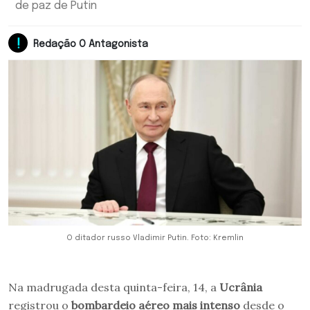
de paz de Putin
Redação O Antagonista
O ditador russo Vladimir Putin. Foto: Kremlin
Na madrugada desta quinta-feira, 14, a
Ucrânia
registrou o
bombardeio aéreo mais intenso
desde o