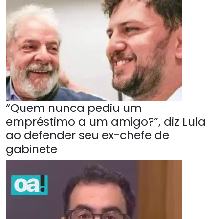
“Quem nunca pediu um
empréstimo a um amigo?”, diz Lula
ao defender seu ex-chefe de
gabinete