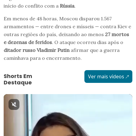
início do conflito com a
Rússia
.
Em menos de 48 horas, Moscou disparou 1.567
armamentos — entre drones e mísseis — contra Kiev e
outras regiões do país, deixando ao menos
27 mortos
e dezenas de feridos
. O ataque ocorreu dias após o
ditador
russo
Vladimir Putin
afirmar que a guerra
caminhava para o encerramento.
Shorts Em
Ver mais vídeos
Destaque