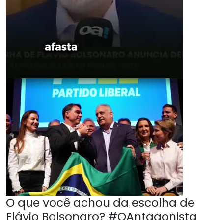
O que você achou da escolha de
Flávio Bolsonaro? #OAntagonista