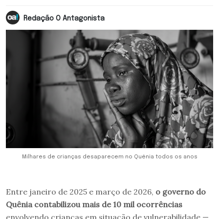
Redação O Antagonista
Milhares de crianças desaparecem no Quênia todos os anos
Entre janeiro de 2025 e março de 2026,
o governo do
Quênia contabilizou mais de 10 mil ocorrências
envolvendo crianças em situação de vulnerabilidade —