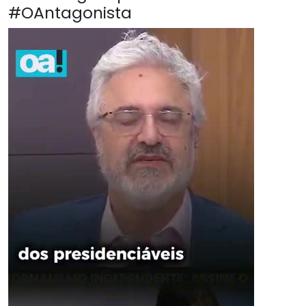
#OAntagonista