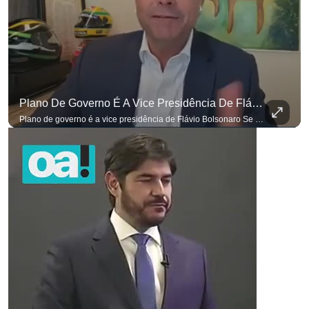
Plano De Governo É A Vice Presidência De Flávio Bolsonaro
para não perder nenhuma at
Plano de governo é a vice presidência de Flávio Bolsonaro Se você busca informação com credibilidade, inscreva-se agora e ative o