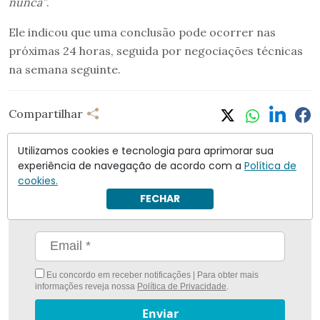
nunca”
.
Ele indicou que uma conclusão pode ocorrer nas
próximas 24 horas, seguida por negociações técnicas
na semana seguinte.
Compartilhar
Utilizamos cookies e tecnologia para aprimorar sua
experiência de navegação de acordo com a
Política de
cookies.
Nunca foi tão fácil ficar bem informado com
O
FECHAR
Antagonista
Eu concordo em receber notificações | Para obter mais
informações reveja nossa
Política de Privacidade
.
Enviar