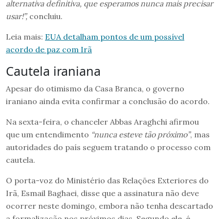
alternativa definitiva, que esperamos nunca mais precisar
usar!”,
concluiu.
Leia mais:
EUA detalham pontos de um possível
acordo de paz com Irã
Cautela iraniana
Apesar do otimismo da Casa Branca, o governo
iraniano ainda evita confirmar a conclusão do acordo.
Na sexta-feira, o chanceler Abbas Araghchi afirmou
que um entendimento
“nunca esteve tão próximo”
, mas
autoridades do país seguem tratando o processo com
cautela.
O porta-voz do Ministério das Relações Exteriores do
Irã, Esmail Baghaei, disse que a assinatura não deve
ocorrer neste domingo, embora não tenha descartado
a formalização nos próximos dias. Segundo ele, é