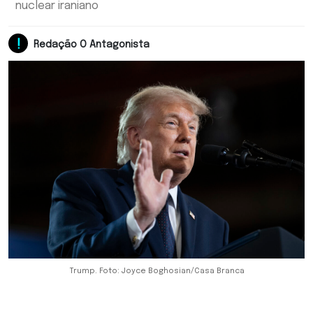
nuclear iraniano
Redação O Antagonista
Trump. Foto: Joyce Boghosian/Casa Branca