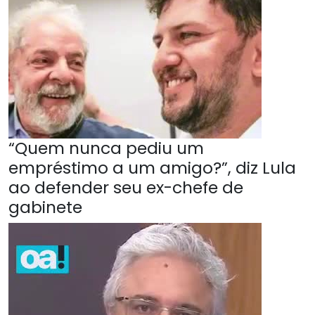
“Quem nunca pediu um
empréstimo a um amigo?”, diz Lula
ao defender seu ex-chefe de
gabinete