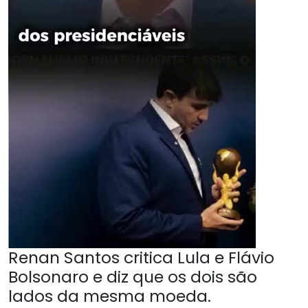
Renan Santos critica Lula e Flávio
Bolsonaro e diz que os dois são
lados da mesma moeda.