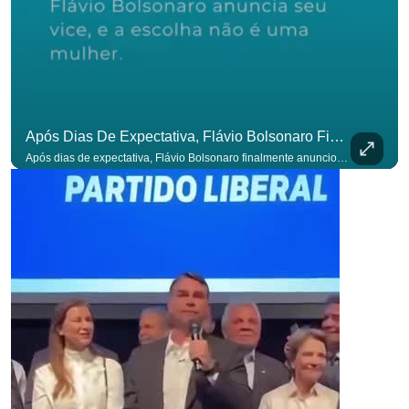
Após Dias De Expectativa, Flávio Bolsonaro Finalmente Anunciou Seu Vice. #OAntagonista
Após dias de expectativa, Flávio Bolsonaro finalmente anunciou seu vice. #OAntagonista Se você busca informação com credibilidade, inscreva-se agora e ative o