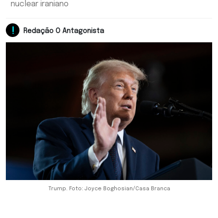
nuclear iraniano
Redação O Antagonista
Trump. Foto: Joyce Boghosian/Casa Branca