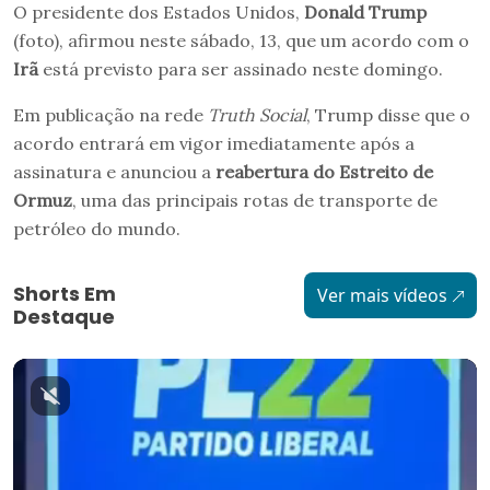
O presidente dos Estados Unidos,
Donald Trump
(foto), afirmou neste sábado, 13, que um acordo com o
Irã
está previsto para ser assinado neste domingo.
Em publicação na rede
Truth Social
, Trump disse que o
acordo entrará em vigor imediatamente após a
assinatura e anunciou a
reabertura do Estreito de
Ormuz
, uma das principais rotas de transporte de
petróleo do mundo.
Shorts Em
Ver mais vídeos
Destaque