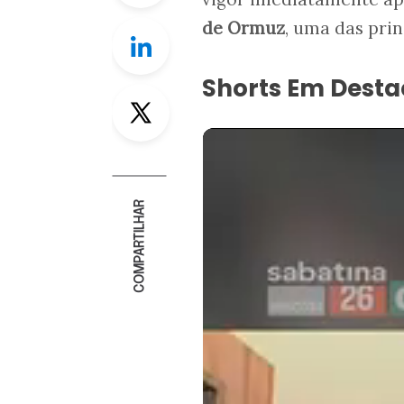
de Ormuz
, uma das pri
Linkedin
Shorts Em Dest
Twitter
COMPARTILHAR