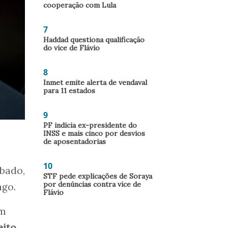
cooperação com Lula
7
Haddad questiona qualificação
do vice de Flávio
8
Inmet emite alerta de vendaval
para 11 estados
9
PF indicia ex-presidente do
INSS e mais cinco por desvios
de aposentadorias
10
ábado,
STF pede explicações de Soraya
por denúncias contra vice de
ngo.
Flávio
em
eito