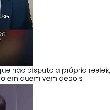
ue não disputa a própria reelei
do em quem vem depois.