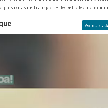
ncipais rotas de transporte de petróleo do mund
aque
Ver mais víd