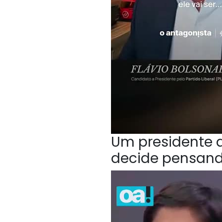
Um presidente q
decide pensan