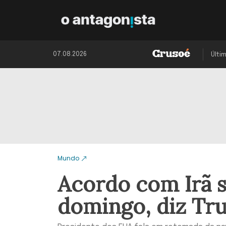
07.08.2026
Últi
Mundo
Acordo com Irã s
domingo, diz Tr