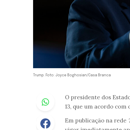
Trump. Foto: Joyce Boghosian/Casa Branca
Whastapp
O presidente dos Estad
13, que um acordo com 
Facebook
Em publicação na rede
vigor imediatamente ap