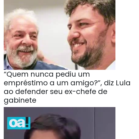
“Quem nunca pediu um
empréstimo a um amigo?”, diz Lula
ao defender seu ex-chefe de
gabinete