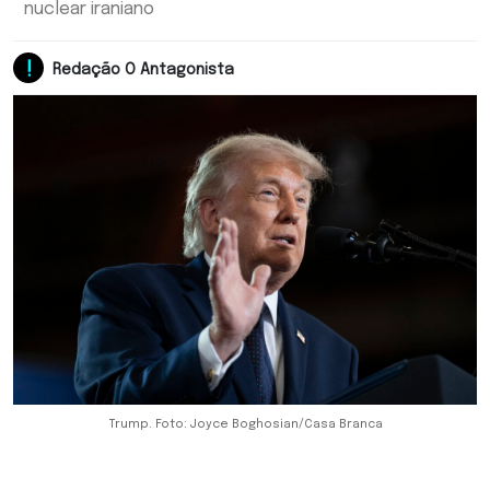
nuclear iraniano
Redação O Antagonista
Trump. Foto: Joyce Boghosian/Casa Branca