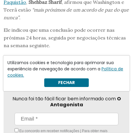
Paquistão
,
Shehbaz Sharif
, afirmou que Washington e
Teerã estão
“mais próximos de um acordo de paz do que
nunca”
.
Ele indicou que uma conclusão pode ocorrer nas
próximas 24 horas, seguida por negociações técnicas
na semana seguinte.
Utilizamos cookies e tecnologia para aprimorar sua
Compartilhar
experiência de navegação de acordo com a
Política de
cookies.
FECHAR
Nunca foi tão fácil ficar bem informado com
O
Antagonista
Eu concordo em receber notificações | Para obter mais