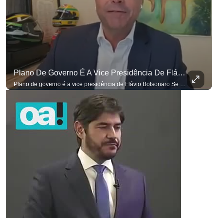
Plano De Governo É A Vice Presidência De Flávio Bolsonaro
Plano de governo é a vice presidência de Flávio Bolsonaro Se você busca informação com credibilidade, inscreva-se agora e ative o