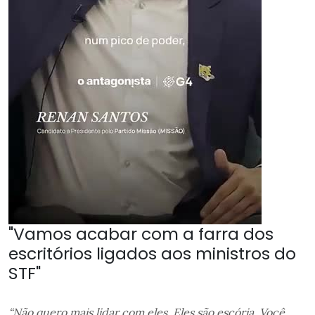
"Vamos acabar com a farra dos
escritórios ligados aos ministros do
STF"
“Não quero mais lidar com eles. Eles são escória. Você