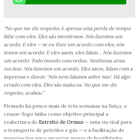
“No que me diz respeito, é apenas uma perda de tempo
lidar com eles. Eles são mentirosos. Nós fazemos um
acordo. E eles — se eu fizer um acordo com eles, nós
temos um acordo. E eles saem, eles falam… Nós fazemos
um acordo. Todo mundo concordou. Nenhuma arma
nuclear. Nós fazemos um acordo. Eles saem, falam com a
imprensa e dizem: ‘Nós nem falamos sobre isso’. Há algo
errado com eles. Eles são malucos. No que me diz
respeito, acabou.”
Firmado há pouco mais de três semanas na Suíça, o
cessar-fogo tinha como objetivo principal a
reabertura do
Estreito de Ormuz
— uma via vital para
o transporte de petróleo e gás — e a facilitação de
negociações para encerrar meses de hostilidades.