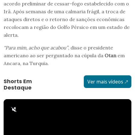
acordo preliminar de cessar-fogo estabelecido com o
Irã. Após semanas de uma calmaria frágil, a troca de
ataques diretos e o retorno de sanções econômicas
recolocam a região do Golfo Pérsico em um estado de
alerta.
“Para mim, acho que acabou”
, disse o presidente
americano ao ser perguntado na cúpula da
Otan
em
Ancara, na Turquia.
Shorts Em
Ver mais vídeos
Destaque