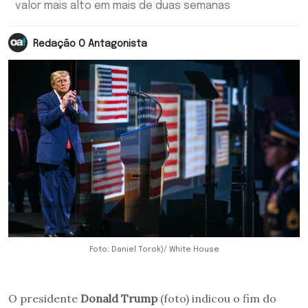
valor mais alto em mais de duas semanas
Redação O Antagonista
Foto: Daniel Torok)/ White House
O presidente
Donald Trump
(foto) indicou o fim do