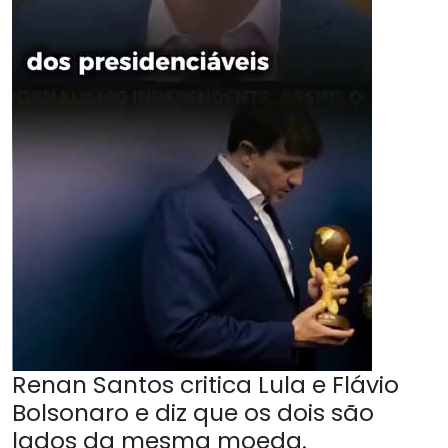
Renan Santos critica Lula e Flávio
Bolsonaro e diz que os dois são
lados da mesma moeda.