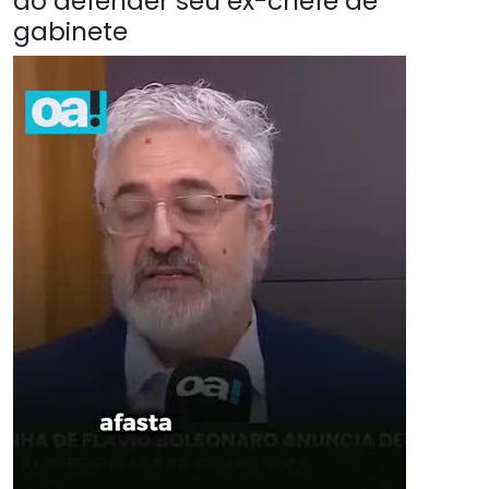
ao defender seu ex-chefe de
gabinete