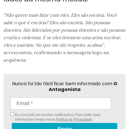
“Não quero mais lidar com eles. Eles são escória. Você
sabe o que é escória? Eles são escória. São pessoas
doentes. São liderados por pessoas doentes e são pessoas
cruéis e violentas. E se eles tivessem uma arma nuclear,
eles a usariam. No que me diz respeito, acabou”
,
acrescentou, reafirmando a mensagem logo na
sequência:
Nunca foi tão fácil ficar bem informado com
O
Antagonista
Eu concordo em receber notificações | Para obter mais
informações reveja nossa
Política de Privacidade
.
Enviar