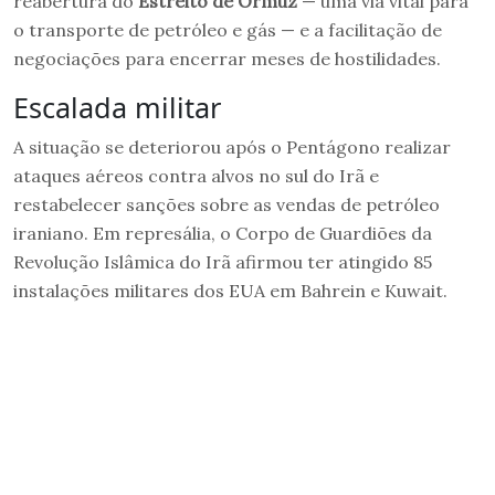
reabertura do
Estreito de Ormuz
— uma via vital para
o transporte de petróleo e gás — e a facilitação de
negociações para encerrar meses de hostilidades.
Escalada militar
A situação se deteriorou após o Pentágono realizar
ataques aéreos contra alvos no sul do Irã e
restabelecer sanções sobre as vendas de petróleo
iraniano. Em represália, o Corpo de Guardiões da
Revolução Islâmica do Irã afirmou ter atingido 85
instalações militares dos EUA em Bahrein e Kuwait.