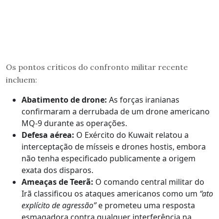
Os pontos críticos do confronto militar recente
incluem:
Abatimento de drone:
As forças iranianas
confirmaram a derrubada de um drone americano
MQ-9 durante as operações.
Defesa aérea:
O Exército do Kuwait relatou a
interceptação de mísseis e drones hostis, embora
não tenha especificado publicamente a origem
exata dos disparos.
Ameaças de Teerã:
O comando central militar do
Irã classificou os ataques americanos como um
“ato
explícito de agressão”
e prometeu uma resposta
esmagadora contra qualquer interferência na