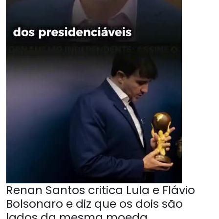
Renan Santos critica Lula e Flávio
Bolsonaro e diz que os dois são
lados da mesma moeda.