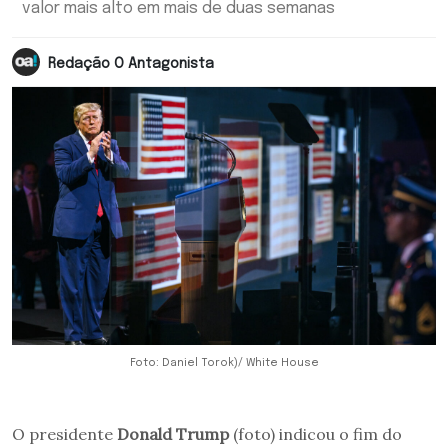
valor mais alto em mais de duas semanas
Redação O Antagonista
Foto: Daniel Torok)/ White House
O presidente
Donald Trump
(foto) indicou o fim do