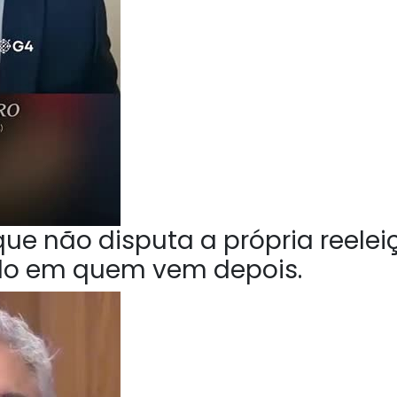
ue não disputa a própria reelei
do em quem vem depois.