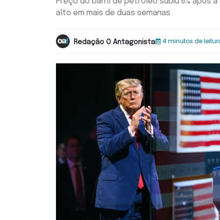
Preço do barril de petróleo subiu 6% após a
alto em mais de duas semanas
4 minutos de leitur
Redação O Antagonista