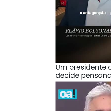
Um presidente q
decide pensan