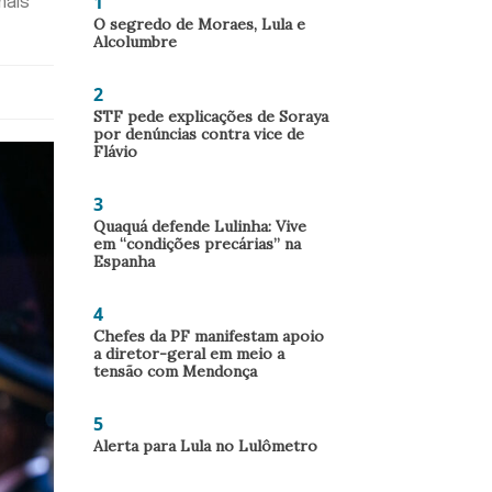
1
mais
O segredo de Moraes, Lula e
Alcolumbre
2
STF pede explicações de Soraya
por denúncias contra vice de
Flávio
3
Quaquá defende Lulinha: Vive
em “condições precárias” na
Espanha
4
Chefes da PF manifestam apoio
a diretor-geral em meio a
tensão com Mendonça
5
Alerta para Lula no Lulômetro