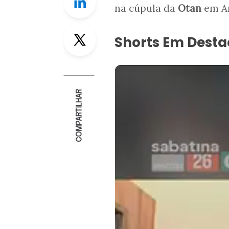
na cúpula da
Otan
em An
Twitter
Shorts Em Dest
COMPARTILHAR