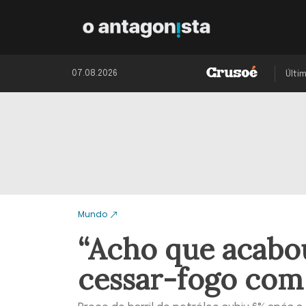
07.08.2026
Últi
Mundo
“Acho que acabou
cessar-fogo com 