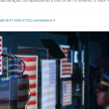
 declaração, ultrapassando a marca de 78 dólares, o valor 
a
08.07.2026 07:37
comentários 0