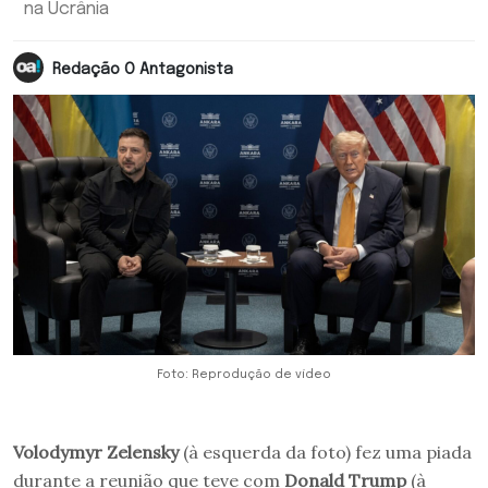
na Ucrânia
Redação O Antagonista
Foto: Reprodução de vídeo
Volodymyr Zelensky
(à esquerda da foto) fez uma piada
durante a reunião que teve com
Donald Trump
(à