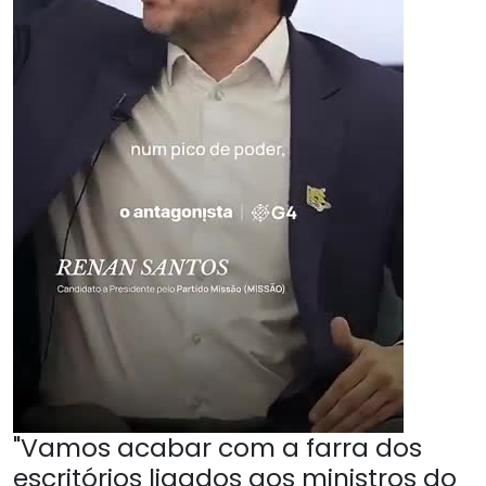
"Vamos acabar com a farra dos
escritórios ligados aos ministros do