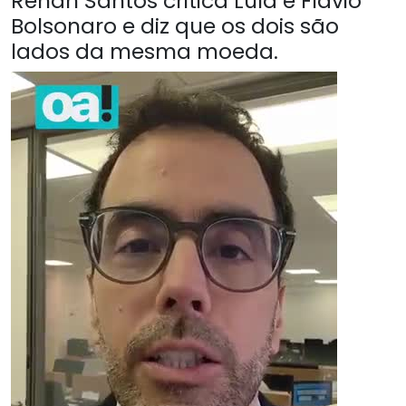
Renan Santos critica Lula e Flávio
Bolsonaro e diz que os dois são
lados da mesma moeda.