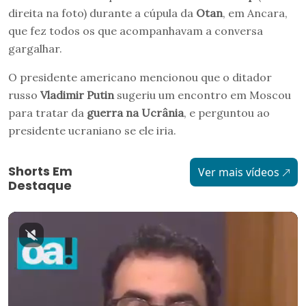
direita na foto) durante a cúpula da
Otan
, em Ancara,
que fez todos os que acompanhavam a conversa
gargalhar.
O presidente americano mencionou que o ditador
russo
Vladimir Putin
sugeriu um encontro em Moscou
para tratar da
guerra na Ucrânia
, e perguntou ao
presidente ucraniano se ele iria.
Shorts Em
Ver mais vídeos
Destaque