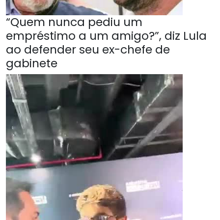
“Quem nunca pediu um
empréstimo a um amigo?”, diz Lula
ao defender seu ex-chefe de
gabinete