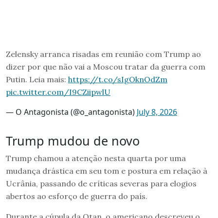
Zelensky arranca risadas em reunião com Trump ao
dizer por que não vai a Moscou tratar da guerra com
Putin. Leia mais:
https://t.co/sIgOknOdZm
pic.twitter.com/I9CZiipwlU
— O Antagonista (@o_antagonista)
July 8, 2026
Trump mudou de novo
Trump chamou a atenção nesta quarta por uma
mudança drástica em seu tom e postura em relação à
Ucrânia, passando de críticas severas para elogios
abertos ao esforço de guerra do país.
Durante a cúpula da Otan, o americano descreveu o