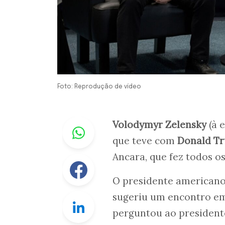
Foto: Reprodução de vídeo
Whastapp
Volodymyr Zelensky
(à 
que teve com
Donald T
Ancara, que fez todos 
Facebook
O presidente americano
sugeriu um encontro e
Linkedin
perguntou ao presidente