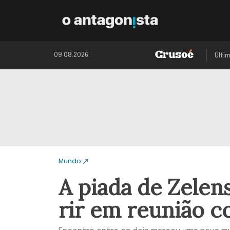
09.08.2026
Últi
Mundo
A piada de Zele
rir em reunião 