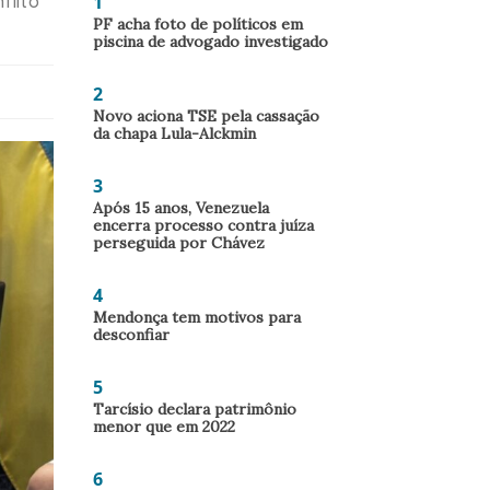
1
flito
PF acha foto de políticos em
piscina de advogado investigado
2
Novo aciona TSE pela cassação
da chapa Lula-Alckmin
3
Após 15 anos, Venezuela
encerra processo contra juíza
perseguida por Chávez
4
Mendonça tem motivos para
desconfiar
5
Tarcísio declara patrimônio
menor que em 2022
6