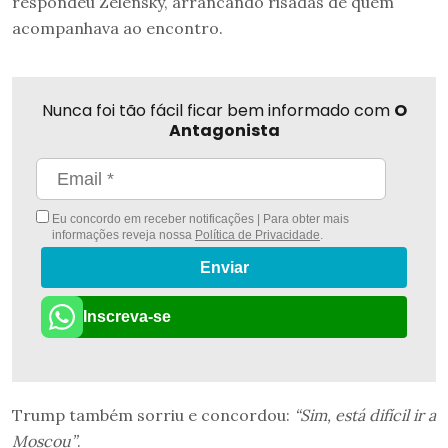
respondeu Zelensky, arrancando risadas de quem
acompanhava ao encontro.
Nunca foi tão fácil ficar bem informado com
O
Antagonista
Eu concordo em receber notificações | Para obter mais
informações reveja nossa
Política de Privacidade
.
Enviar
Inscreva-se
Trump também sorriu e concordou:
“Sim, está difícil ir a
Moscou”
.