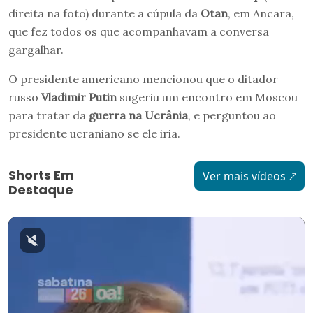
direita na foto) durante a cúpula da
Otan
, em Ancara,
que fez todos os que acompanhavam a conversa
gargalhar.
O presidente americano mencionou que o ditador
russo
Vladimir Putin
sugeriu um encontro em Moscou
para tratar da
guerra na Ucrânia
, e perguntou ao
presidente ucraniano se ele iria.
Shorts Em
Ver mais vídeos
Destaque