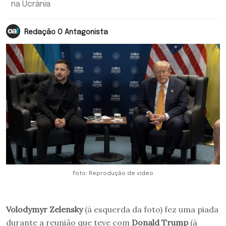
na Ucrânia
Redação O Antagonista
Foto: Reprodução de vídeo
Volodymyr Zelensky
(à esquerda da foto) fez uma piada
durante a reunião que teve com
Donald Trump
(à