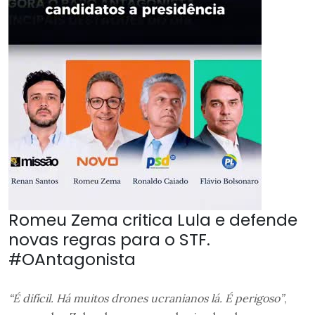
Romeu Zema critica Lula e defende
novas regras para o STF.
#OAntagonista
“É difícil. Há muitos drones ucranianos lá. É perigoso”
,