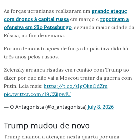
As forças ucranianas realizaram um
grande ataque
com drones à capital russa
em março e
repetiram a
ofensiva em São Petesburgo
, segunda maior cidade da
Rússia, no fim de semana.
Foram demonstrações de força do país invadido há
três anos pelos russos.
Zelensky arranca risadas em reunião com Trump ao
dizer por que não vai a Moscou tratar da guerra com
Putin. Leia mais:
https://t.co/sIgOknOdZm
pic.twitter.com/I9CZiipwlU
— O Antagonista (@o_antagonista)
July 8, 2026
Trump mudou de novo
Trump chamou a atenção nesta quarta por uma