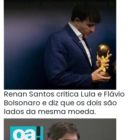
Renan Santos critica Lula e Flávio
Bolsonaro e diz que os dois são
lados da mesma moeda.