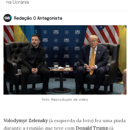
na Ucrânia
Redação O Antagonista
Foto: Reprodução de vídeo
Volodymyr Zelensky
(à esquerda da foto) fez uma piada
durante a reunião que teve com
Donald Trump
(à