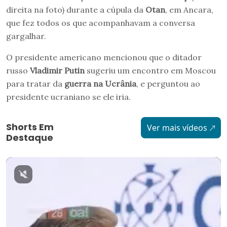
direita na foto) durante a cúpula da
Otan
, em Ancara,
que fez todos os que acompanhavam a conversa
gargalhar.
O presidente americano mencionou que o ditador
russo
Vladimir Putin
sugeriu um encontro em Moscou
para tratar da
guerra na Ucrânia
, e perguntou ao
presidente ucraniano se ele iria.
Shorts Em
Ver mais vídeos
Destaque