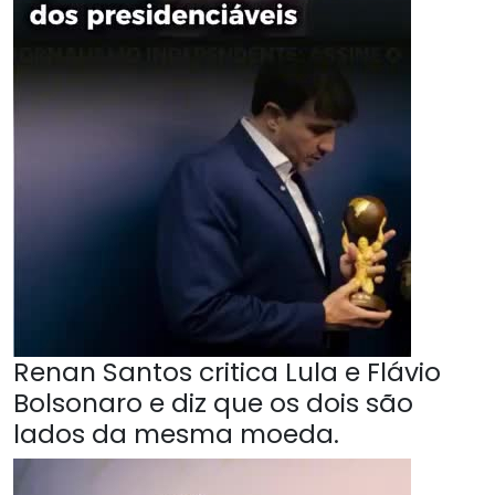
Renan Santos critica Lula e Flávio
Bolsonaro e diz que os dois são
lados da mesma moeda.