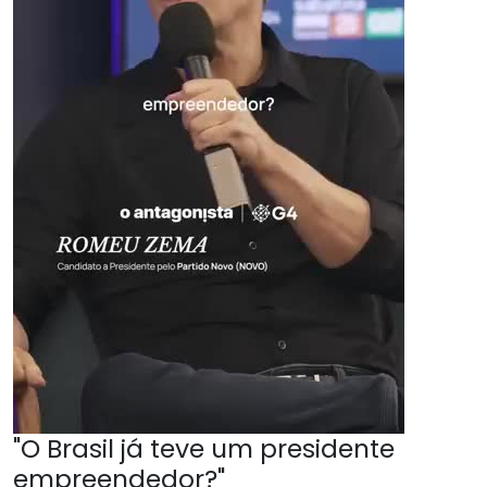
"O Brasil já teve um presidente
empreendedor?"