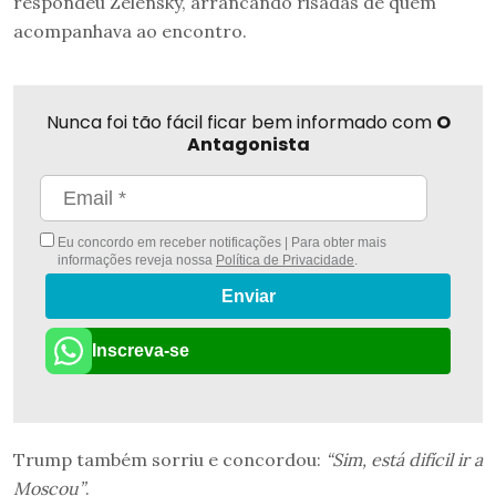
respondeu Zelensky, arrancando risadas de quem
acompanhava ao encontro.
Nunca foi tão fácil ficar bem informado com
O
Antagonista
Eu concordo em receber notificações | Para obter mais
informações reveja nossa
Política de Privacidade
.
Enviar
Inscreva-se
Trump também sorriu e concordou:
“Sim, está difícil ir a
Moscou”
.