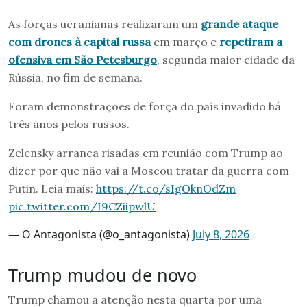
As forças ucranianas realizaram um
grande ataque
com drones à capital russa
em março e
repetiram a
ofensiva em São Petesburgo
, segunda maior cidade da
Rússia, no fim de semana.
Foram demonstrações de força do país invadido há
três anos pelos russos.
Zelensky arranca risadas em reunião com Trump ao
dizer por que não vai a Moscou tratar da guerra com
Putin. Leia mais:
https://t.co/sIgOknOdZm
pic.twitter.com/I9CZiipwlU
— O Antagonista (@o_antagonista)
July 8, 2026
Trump mudou de novo
Trump chamou a atenção nesta quarta por uma