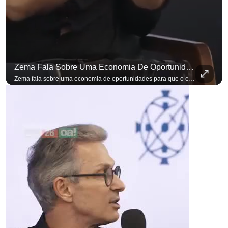
Zema Fala Sobre Uma Economia De Oportunidades Para O Empresário
para não perder n
Zema fala sobre uma economia de oportunidades para que o empresário brasileiro não precise sair do país para manter o crescimento do seu negócio. A primeira Sabatina Presidencial em que as perguntas não vieram de assessores, partidos ou jornalistas. Vieram de uma pesquisa com empresários brasileiros. Imposto, juro, custo de contratar. Cada candidato frente a frente com quem move a economia do país. Se você busca informação com credibilidade, inscreva-se agora e ative o