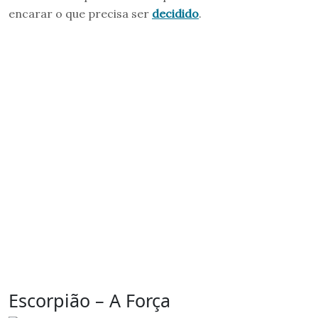
encarar o que precisa ser
decidido
.
Escorpião – A Força