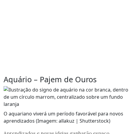
Aquário – Pajem de Ouros
O aquariano viverá um período favorável para novos
aprendizados (Imagem: allakuz | Shutterstock)
Aprendizados e novas ideias ganharão espaço,