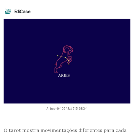
EdiCase
Aries-6-1024&#215;683-1
O tarot mostra movimentações diferentes para cada