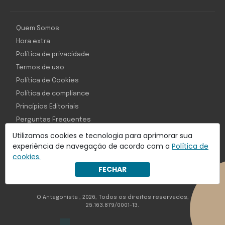
Quem Somos
Hora extra
Política de privacidade
Termos de uso
Política de Cookies
Política de compliance
Princípios Editoriais
Perguntas Frequentes
Utilizamos cookies e tecnologia para aprimorar sua
experiência de navegação de acordo com a
Política de
cookies.
Com inteligência e tecnologia:
FECHAR
Object1ve - Marketing Solution
O Antagonista , 2026, Todos os direitos reservados,
25.163.879/0001-13.