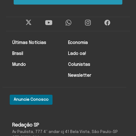
Últimas Notícias
Economia
Brasil
Lado oa!
Mundo
Colunistas
Newsletter
Anuncie Conosco
Redação SP
Av Paulista, 777 4º andar cj 41 Bela Vista, São Paulo-SP