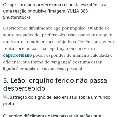
O capricorniano prefere uma resposta estratégica a
uma reação impulsiva (Imagem: YULIA_988 |
Shutterstock)
Capricórnio dificilmente age por impulso. Quando se
sente prejudicado, prefere observar, planejar e seguir
em frente, focado em seus objetivos. Porém, se alguém
tentar prejudicar sua reputação ou carreira, o
capricorniano
pode responder de maneira calculada e
eficiente. Sua forma de “vingança” costuma estar
ligada à conquista e ao sucesso pessoal.
5. Leão: orgulho ferido não passa
despercebido
O leonino dificilmente deixa passar situações que