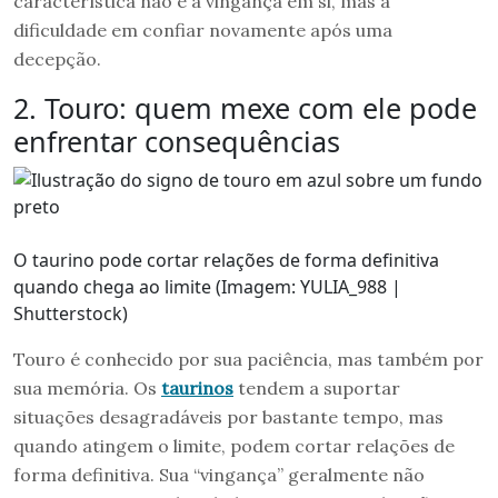
característica não é a vingança em si, mas a
dificuldade em confiar novamente após uma
decepção.
2. Touro: quem mexe com ele pode
enfrentar consequências
O taurino pode cortar relações de forma definitiva
quando chega ao limite (Imagem: YULIA_988 |
Shutterstock)
Touro é conhecido por sua paciência, mas também por
sua memória. Os
taurinos
tendem a suportar
situações desagradáveis por bastante tempo, mas
quando atingem o limite, podem cortar relações de
forma definitiva. Sua “vingança” geralmente não