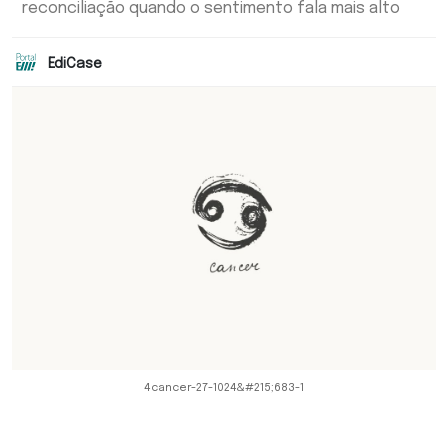
reconciliação quando o sentimento fala mais alto
EdiCase
4cancer-27-1024&#215;683-1