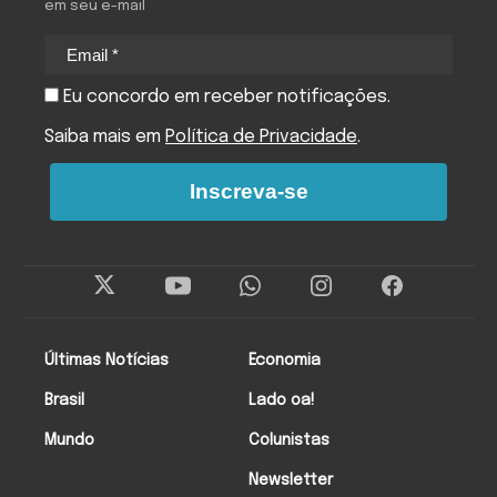
em seu e-mail
Eu concordo em receber notificações.
Saiba mais em
Política de Privacidade
.
Inscreva-se
Últimas Notícias
Economia
Brasil
Lado oa!
Mundo
Colunistas
Newsletter