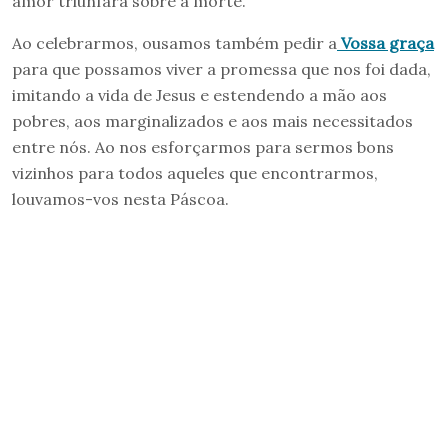
amor triunfará sobre a morte.
Ao celebrarmos, ousamos também pedir a
Vossa graça
para que possamos viver a promessa que nos foi dada,
imitando a vida de Jesus e estendendo a mão aos
pobres, aos marginalizados e aos mais necessitados
entre nós. Ao nos esforçarmos para sermos bons
vizinhos para todos aqueles que encontrarmos,
louvamos-vos nesta Páscoa.