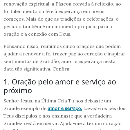
renovação espiritual, a Páscoa convida à reflexão, ao
fortalecimento da fé e à esperança em novos
começos. Mais do que as tradições e celebrações, o
período também é um momento propício para a
oração e a conexão com Deus.
Pensando nisso, reunimos cinco orações que podem
ajudar a renovar a fé, trazer paz ao coração e inspirar
sentimentos de gratidão, amor e esperança nesta
data tão significativa. Confira!
1. Oração pelo amor e serviço ao
próximo
Senhor Jesus, na Última Ceia Tu nos deixaste um
grande exemplo de
amor e serviço.
Lavaste os pés dos
Teus discípulos e nos ensinaste que a verdadeira
grandeza está em servir. Ajuda-me a ter um coração