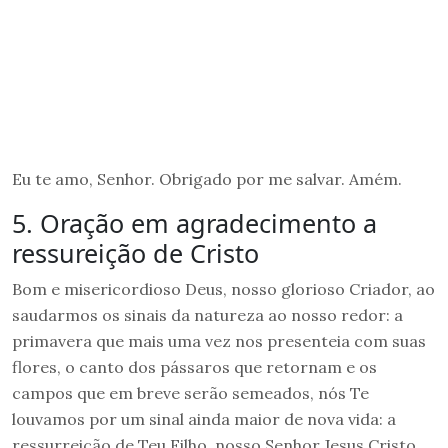
Eu te amo, Senhor. Obrigado por me salvar. Amém.
5. Oração em agradecimento a
ressureição de Cristo
Bom e misericordioso Deus, nosso glorioso Criador, ao
saudarmos os sinais da natureza ao nosso redor: a
primavera que mais uma vez nos presenteia com suas
flores, o canto dos pássaros que retornam e os
campos que em breve serão semeados, nós Te
louvamos por um sinal ainda maior de nova vida: a
ressurreição de Teu Filho, nosso Senhor Jesus Cristo,