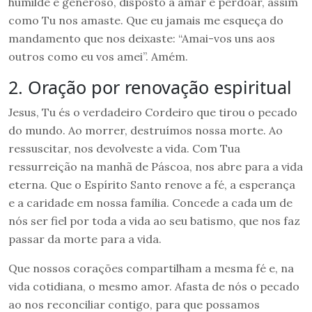
humilde e generoso, disposto a amar e perdoar, assim
como Tu nos amaste. Que eu jamais me esqueça do
mandamento que nos deixaste: “Amai-vos uns aos
outros como eu vos amei”. Amém.
2. Oração por renovação espiritual
Jesus, Tu és o verdadeiro Cordeiro que tirou o pecado
do mundo. Ao morrer, destruímos nossa morte. Ao
ressuscitar, nos devolveste a vida. Com Tua
ressurreição na manhã de Páscoa, nos abre para a vida
eterna. Que o Espírito Santo renove a fé, a esperança
e a caridade em nossa família. Concede a cada um de
nós ser fiel por toda a vida ao seu batismo, que nos faz
passar da morte para a vida.
Que nossos corações compartilham a mesma fé e, na
vida cotidiana, o mesmo amor. Afasta de nós o pecado
ao nos reconciliar contigo, para que possamos