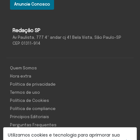
Anuncie Conosco
Redação SP
Av Paulista, 777 4º andar cj 41 Bela Vista, São Paulo-SP
CEP: 01311-914
Quem Somos
Hora extra
Política de privacidade
Termos de uso
Política de Cookies
Política de compliance
Princípios Editoriais
Perguntas Frequentes
Utilizamos cookies e tecnologia para aprimorar sua