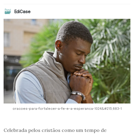
EdiCase
oracoes-para-fortalecer-a-fe-e-a-esperanca-1024&#215;683-1
Celebrada pelos cristãos como um tempo de