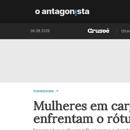
06.08.2026
Últi
Variedades
Mulheres em carg
enfrentam o rótu