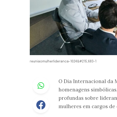
reuniaomulherlideranca-1024&#215;683-1
Whastapp
O Dia Internacional da
homenagens simbólicas,
profundas sobre lideran
Facebook
mulheres em cargos de 