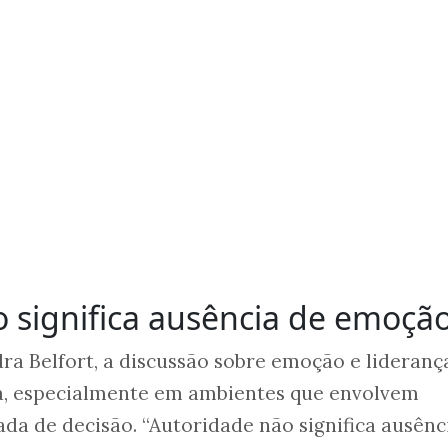
 significa ausência de emoçã
a Belfort, a discussão sobre emoção e lideranç
a, especialmente em ambientes que envolvem
da de decisão. “Autoridade não significa ausênc