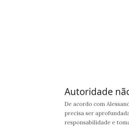
Autoridade não
De acordo com Alessandr
precisa ser aprofundad
responsabilidade e toma