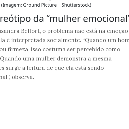
(Imagem: Ground Picture | Shutterstock)
reótipo da “mulher emocional
essandra Belfort, o problema não está na emoçã
ela é interpretada socialmente. “Quando um h
ou firmeza, isso costuma ser percebido como
o. Quando uma mulher demonstra a mesma
s surge a leitura de que ela está sendo
al”, observa.