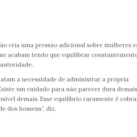
ção cria uma pressão adicional sobre mulheres 
 que acabam tendo que equilibrar constantement
autoridade.
elatam a necessidade de administrar a própria
Existe um cuidado para não parecer dura demais
sível demais. Esse equilíbrio raramente é cobr
e dos homens”, diz.