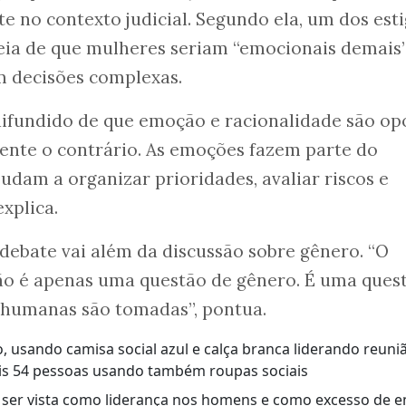
te no contexto judicial. Segundo ela, um dos est
deia de que mulheres seriam “emocionais demais
m decisões complexas.
difundido de que emoção e racionalidade são op
ente o contrário. As emoções fazem parte do
udam a organizar prioridades, avaliar riscos e
explica.
 debate vai além da discussão sobre gênero. “O
o é apenas uma questão de gênero. É uma ques
 humanas são tomadas”, pontua.
ser vista como liderança nos homens e como excesso de 