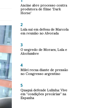
1
Ancine abre processo contra
produtora de filme ‘Dark
Horse’
2
Lula sai em defesa de Marcola
em reunião no Alvorada
3
O segredo de Moraes, Lula e
Alcolumbre
4
Milei recua diante de pressão
no Congresso argentino
5
Quaquá defende Lulinha: Vive
em “condições precárias” na
Espanha