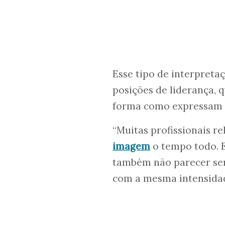
Esse tipo de interpreta
posições de liderança,
forma como expressam 
“Muitas profissionais r
imagem
o tempo todo. 
também não parecer sen
com a mesma intensidad