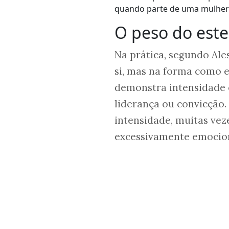
quando parte de uma mulher 
O peso do este
Na prática, segundo Al
si, mas na forma como 
demonstra intensidade 
liderança ou convicçã
intensidade, muitas veze
excessivamente emocion