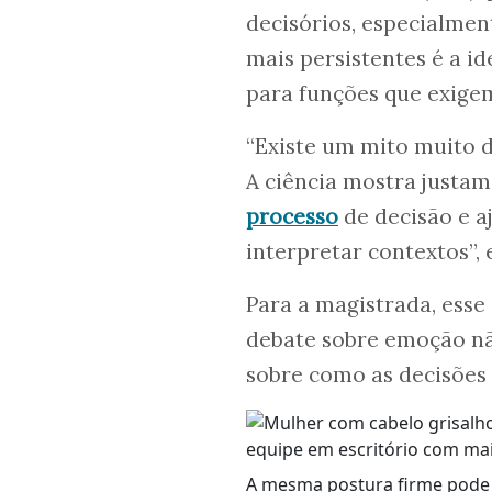
decisórios, especialmen
mais persistentes é a i
para funções que exige
“Existe um mito muito 
A ciência mostra justam
processo
de decisão e aj
interpretar contextos”, 
Para a magistrada, esse
debate sobre emoção nã
sobre como as decisões
A mesma postura firme pode 