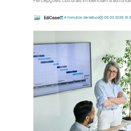
Percepções culturais influenciam a autori
4 minutos de leitura
06.03.2026 16:
EdiCase