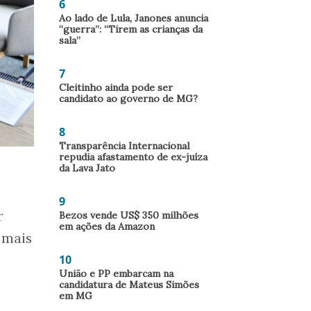
6
Ao lado de Lula, Janones anuncia
“guerra”: “Tirem as crianças da
sala”
7
Cleitinho ainda pode ser
candidato ao governo de MG?
8
Transparência Internacional
repudia afastamento de ex-juíza
da Lava Jato
9
r
Bezos vende US$ 350 milhões
em ações da Amazon
 mais
10
União e PP embarcam na
candidatura de Mateus Simões
em MG