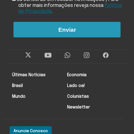
obter mais informações reveja nossa
Política
de Privacidade
.
Enviar
Últimas Notícias
Economia
Brasil
Lado oa!
Mundo
Colunistas
Newsletter
Anuncie Conosco