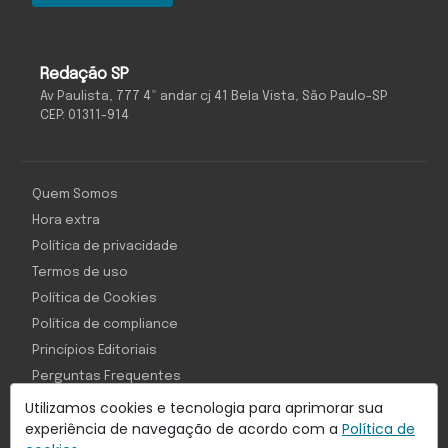
Redação SP
Av Paulista, 777 4º andar cj 41 Bela Vista, São Paulo-SP
CEP: 01311-914
Quem Somos
Hora extra
Política de privacidade
Termos de uso
Política de Cookies
Política de compliance
Princípios Editoriais
Perguntas Frequentes
Utilizamos cookies e tecnologia para aprimorar sua
experiência de navegação de acordo com a
Política de