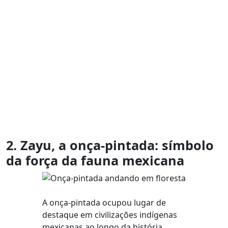
2. Zayu, a onça-pintada: símbolo
da força da fauna mexicana
A onça-pintada ocupou lugar de
destaque em civilizações indígenas
mexicanas ao longo da história