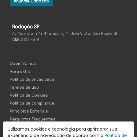
Anuncie Conosco
Redação SP
Av Paulista, 777 4º andar cj 41 Bela Vista, São Paulo-SP
CEP: 01311-914
Quem Somos
Hora extra
Política de privacidade
Termos de uso
Política de Cookies
Política de compliance
Princípios Editoriais
Perguntas Frequentes
Utilizamos cookies e tecnologia para aprimorar sua
experiência de navegação de acordo com a
Política de