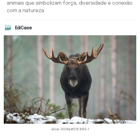
animais que simbolizam força, diversidade e conexão
com a natureza
EdiCase
alce-1024&#215;683-1