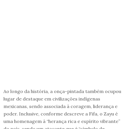
Ao longo da história, a onça-pintada também ocupou
lugar de destaque em civilizações indígenas
mexicanas, sendo associada à coragem, liderança e
poder. Inclusive, conforme descreve a Fifa, o Zayu é
uma homenagem à “herança rica e espírito vibrante”
do país, sendo um atacante que é “símbolo de