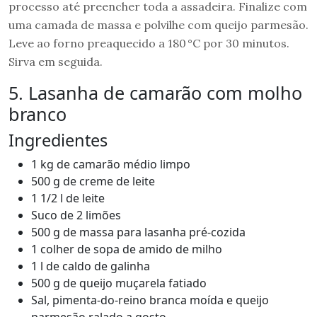
processo até preencher toda a assadeira. Finalize com
uma camada de massa e polvilhe com queijo parmesão.
Leve ao forno preaquecido a 180 °C por 30 minutos.
Sirva em seguida.
5. Lasanha de camarão com molho
branco
Ingredientes
1 kg de camarão médio limpo
500 g de creme de leite
1 1/2 l de leite
Suco de 2 limões
500 g de massa para lasanha pré-cozida
1 colher de sopa de amido de milho
1 l de caldo de galinha
500 g de queijo muçarela fatiado
Sal, pimenta-do-reino branca moída e queijo
parmesão ralado a gosto