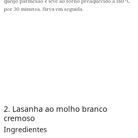
queijo parmesão e leve ao forno preaquecido a 180 °C
por 30 minutos. Sirva em seguida.
2. Lasanha ao molho branco
cremoso
Ingredientes