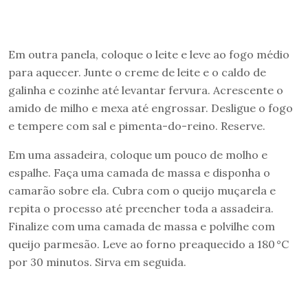
Em outra panela, coloque o leite e leve ao fogo médio
para aquecer. Junte o creme de leite e o caldo de
galinha e cozinhe até levantar fervura. Acrescente o
amido de milho e mexa até engrossar. Desligue o fogo
e tempere com sal e pimenta-do-reino. Reserve.
Em uma assadeira, coloque um pouco de molho e
espalhe. Faça uma camada de massa e disponha o
camarão sobre ela. Cubra com o queijo muçarela e
repita o processo até preencher toda a assadeira.
Finalize com uma camada de massa e polvilhe com
queijo parmesão. Leve ao forno preaquecido a 180 °C
por 30 minutos. Sirva em seguida.