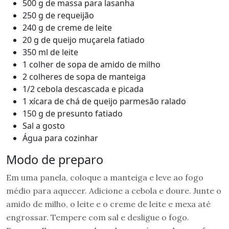
500 g de massa para lasanha
250 g de requeijão
240 g de creme de leite
20 g de queijo muçarela fatiado
350 ml de leite
1 colher de sopa de amido de milho
2 colheres de sopa de manteiga
1/2 cebola descascada e picada
1 xícara de chá de queijo parmesão ralado
150 g de presunto fatiado
Sal a gosto
Água para cozinhar
Modo de preparo
Em uma panela, coloque a manteiga e leve ao fogo
médio para aquecer. Adicione a cebola e doure. Junte o
amido de milho, o leite e o creme de leite e mexa até
engrossar. Tempere com sal e desligue o fogo.