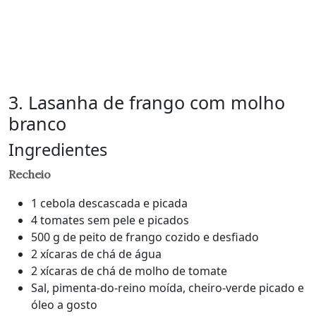
3. Lasanha de frango com molho
branco
Ingredientes
Recheio
1 cebola descascada e picada
4 tomates sem pele e picados
500 g de peito de frango cozido e desfiado
2 xícaras de chá de água
2 xícaras de chá de molho de tomate
Sal, pimenta-do-reino moída, cheiro-verde picado e
óleo a gosto