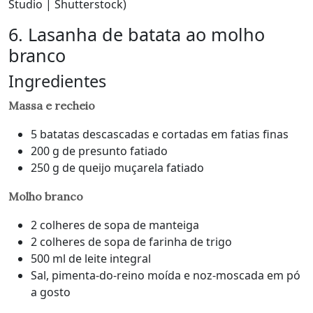
Studio | Shutterstock)
6. Lasanha de batata ao molho
branco
Ingredientes
Massa e recheio
5 batatas descascadas e cortadas em fatias finas
200 g de presunto fatiado
250 g de queijo muçarela fatiado
Molho branco
2 colheres de sopa de manteiga
2 colheres de sopa de farinha de trigo
500 ml de leite integral
Sal, pimenta-do-reino moída e noz-moscada em pó
a gosto