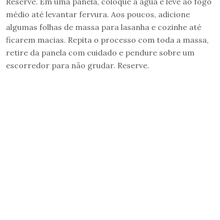
Reserve. Em uma panela, coloque a água e leve ao fogo
médio até levantar fervura. Aos poucos, adicione
algumas folhas de massa para lasanha e cozinhe até
ficarem macias. Repita o processo com toda a massa,
retire da panela com cuidado e pendure sobre um
escorredor para não grudar. Reserve.