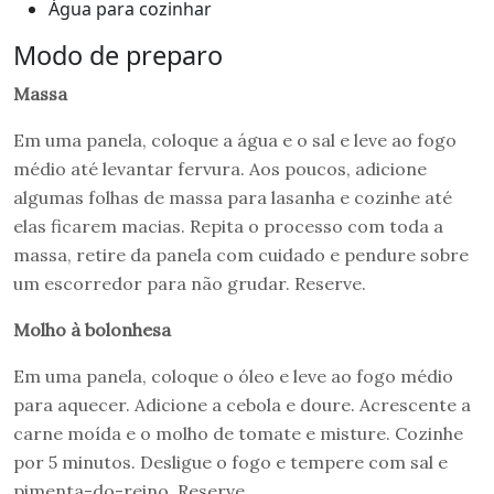
Água para cozinhar
Modo de preparo
Massa
Em uma panela, coloque a água e o sal e leve ao fogo
médio até levantar fervura. Aos poucos, adicione
algumas folhas de massa para lasanha e cozinhe até
elas ficarem macias. Repita o processo com toda a
massa, retire da panela com cuidado e pendure sobre
um escorredor para não grudar. Reserve.
Molho à bolonhesa
Em uma panela, coloque o óleo e leve ao fogo médio
para aquecer. Adicione a cebola e doure. Acrescente a
carne moída e o molho de tomate e misture. Cozinhe
por 5 minutos. Desligue o fogo e tempere com sal e
pimenta-do-reino. Reserve.