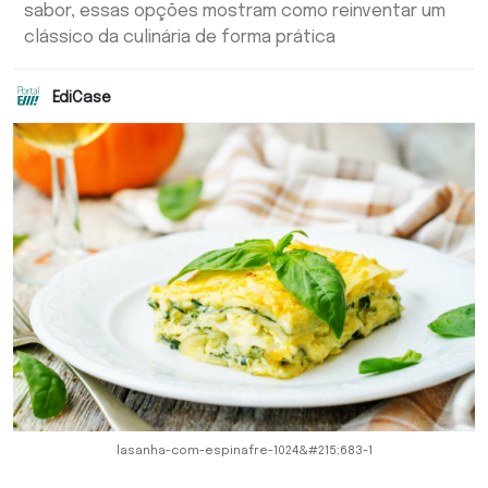
sabor, essas opções mostram como reinventar um
clássico da culinária de forma prática
EdiCase
lasanha-com-espinafre-1024&#215;683-1