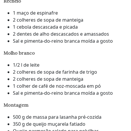
Recheio
1 maço de espinafre
2 colheres de sopa de manteiga
1 cebola descascada e picada
2 dentes de alho descascados e amassados
Sal e pimenta-do-reino branca moída a gosto
Molho branco
1/2 l de leite
2 colheres de sopa de farinha de trigo
2 colheres de sopa de manteiga
1 colher de café de noz-moscada em pó
Sal e pimenta-do-reino branca moída a gosto
Montagem
500 g de massa para lasanha pré-cozida
350 g de queijo muçarela fatiado
Queijo parmesão ralado para polvilhar