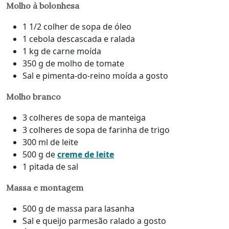
Molho à bolonhesa
1 1/2 colher de sopa de óleo
1 cebola descascada e ralada
1 kg de carne moída
350 g de molho de tomate
Sal e pimenta-do-reino moída a gosto
Molho branco
3 colheres de sopa de manteiga
3 colheres de sopa de farinha de trigo
300 ml de leite
500 g de
creme de leite
1 pitada de sal
Massa e montagem
500 g de massa para lasanha
Sal e queijo parmesão ralado a gosto