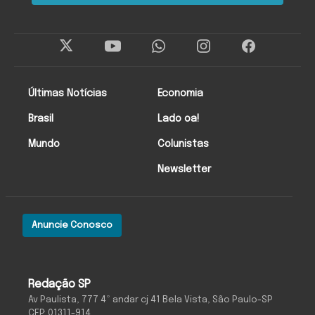
Últimas Notícias
Economia
Brasil
Lado oa!
Mundo
Colunistas
Newsletter
Anuncie Conosco
Redação SP
Av Paulista, 777 4º andar cj 41 Bela Vista, São Paulo-SP
CEP: 01311-914