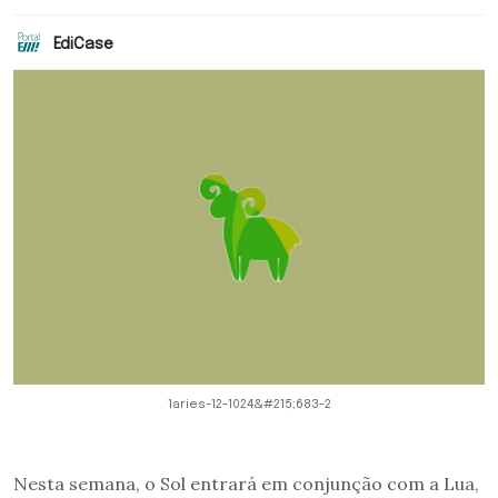
EdiCase
1aries-12-1024&#215;683-2
Nesta semana, o Sol entrará em conjunção com a Lua,