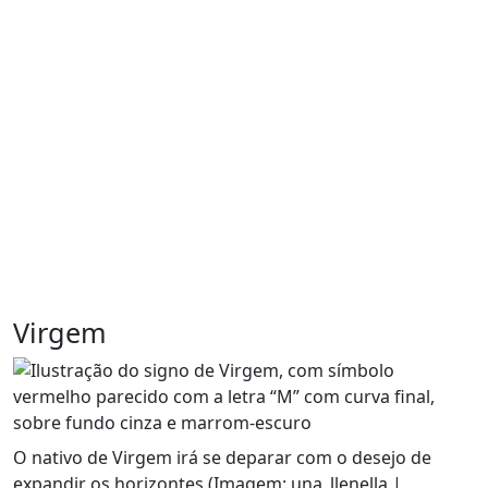
Virgem
O nativo de Virgem irá se deparar com o desejo de
expandir os horizontes (Imagem: una_llenella |