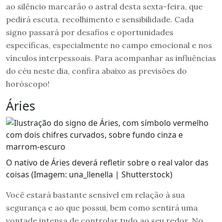
ao silêncio marcarão o astral desta sexta-feira, que
pedirá escuta, recolhimento e sensibilidade. Cada
signo passará por desafios e oportunidades
específicas, especialmente no campo emocional e nos
vínculos interpessoais. Para acompanhar as influências
do céu neste dia, confira abaixo as previsões do
horóscopo!
Áries
O nativo de Áries deverá refletir sobre o real valor das
coisas (Imagem: una_llenella | Shutterstock)
Você estará bastante sensível em relação à sua
segurança e ao que possui, bem como sentirá uma
vontade intensa de controlar tudo ao seu redor. No