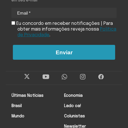
em seu e-mail
Eu concordo em receber notificações | Para
obter mais informações reveja nossa
Política
de Privacidade
.
Enviar
Últimas Notícias
Economia
Brasil
Lado oa!
Mundo
Colunistas
Newsletter