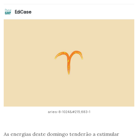
EdiCase
aries-8-1024&#215;683-1
As energias deste domingo tenderão a estimular