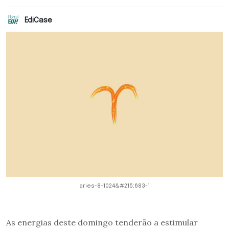
EdiCase
aries-8-1024&#215;683-1
As energias deste domingo tenderão a estimular